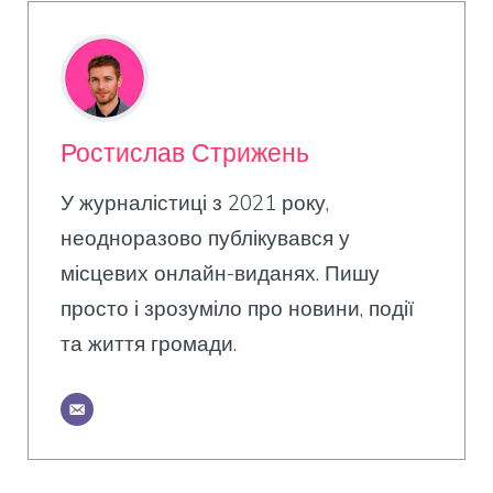
Ростислав Стрижень
У журналістиці з 2021 року,
неодноразово публікувався у
місцевих онлайн-виданях. Пишу
просто і зрозуміло про новини, події
та життя громади.