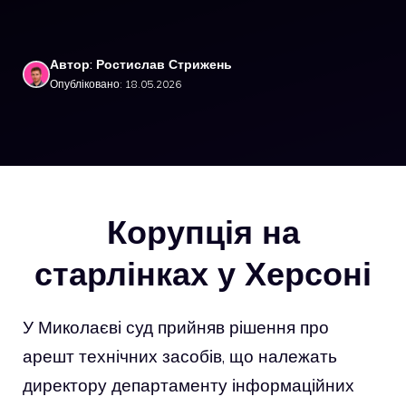
Автор: Ростислав Стрижень
Опубліковано: 18.05.2026
Корупція на
старлінках у Херсоні
У Миколаєві суд прийняв рішення про
арешт технічних засобів, що належать
директору департаменту інформаційних