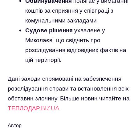
Обвинувачення
полягає у вимаганні
коштів за сприяння у співпраці з
комунальними закладами;
Судове рішення
ухвалене у
Миколаєві, що свідчить про
розслідування відповідних фактів на
цій території.
Дані заходи спрямовані на забезпечення
розслідування справи та встановлення всіх
обставин злочину. Більше новин читайте на
ТЕПЛОДАР.BIZ.UA
.
Автор