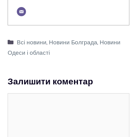
Категорії
Всі новини
,
Новини Болграда
,
Новини
Одеси і області
Залишити коментар
Коментар