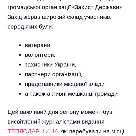
громадської організації «Захист Держави».
Захід зібрав широкий склад учасників,
серед яких були:
ветерани,
волонтери,
захисники України,
партнери організації,
представники місцевої влади,
а також активні мешканці громади.
Цей важливий для регіону момент був
висвітлений журналістами видання
ТЕПЛОДАР.BIZ.UA
, які перебували на місці