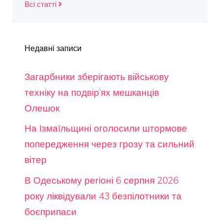
Всі статті
Недавні записи
Загарбники зберігають військову
техніку на подвір’ях мешканців
Олешок
На Ізмаїльщині оголосили штормове
попередження через грозу та сильний
вітер
В Одеському регіоні 6 серпня 2026
року ліквідували 43 безпілотники та
боєприпаси