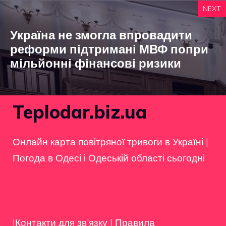
NEXT
Україна не змогла впровадити
реформи підтримані МВФ попри
мільйонні фінансові ризики
Teplodar.biz.ua
Онлайн карта повітряної тривоги в Україні
|
Погода в Одесі і Одеській області сьогодні
|Контакти для зв'язку
|
Правила