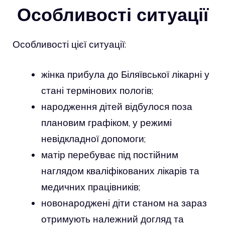
Особливості ситуації
Особливості цієї ситуації:
жінка прибула до Біляївської лікарні у
стані термінових пологів;
народження дітей відбулося поза
плановим графіком, у режимі
невідкладної допомоги;
матір перебуває під постійним
наглядом кваліфікованих лікарів та
медичних працівників;
новонароджені діти станом на зараз
отримують належний догляд та