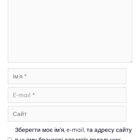
Ім’я
E-
mail
Сайт
Зберегти моє ім'я, e-mail, та адресу сайту
в цьому браузері для моїх подальших