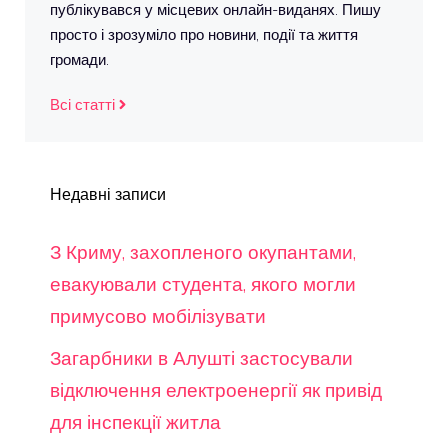
публікувався у місцевих онлайн-виданях. Пишу
просто і зрозуміло про новини, події та життя
громади.
Всі статті
Недавні записи
З Криму, захопленого окупантами,
евакуювали студента, якого могли
примусово мобілізувати
Загарбники в Алушті застосували
відключення електроенергії як привід
для інспекції житла