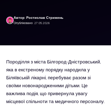
Автор: Ростислав Стрижень
Опубліковано: 27.05.2026
Породілля з міста Білгород-Дністровський,
яка в екстреному порядку народила у
Біляївській лікарні, перебуває разом зі
своїми новонародженими дітьми. Це
важлива подія, що привернула увагу
місцевої спільноти та медичного персоналу.