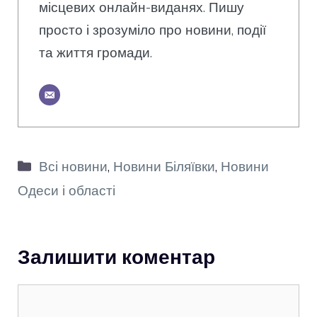
місцевих онлайн-виданях. Пишу
просто і зрозуміло про новини, події
та життя громади.
Категорії
Всі новини
,
Новини Біляївки
,
Новини
Одеси і області
Залишити коментар
Коментар