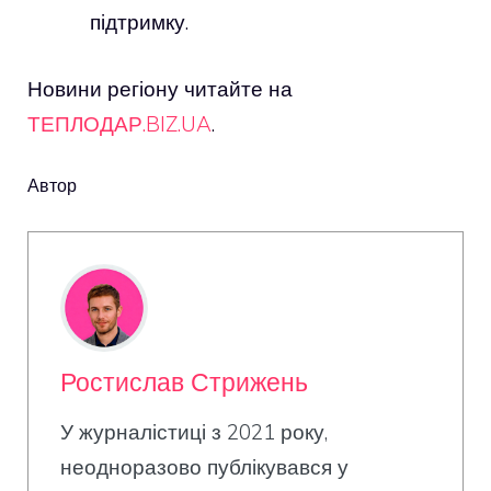
підтримку.
Новини регіону читайте на
ТЕПЛОДАР.BIZ.UA
.
Автор
Ростислав Стрижень
У журналістиці з 2021 року,
неодноразово публікувався у