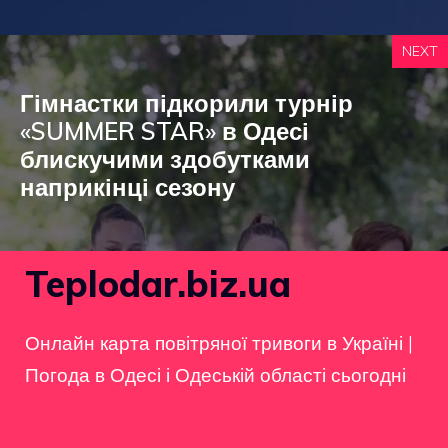
NEXT
Гімнастки підкорили турнір
«SUMMER STAR» в Одесі
блискучими здобутками
наприкінці сезону
Teplodar.biz.ua
Онлайн карта повітряної тривоги в Україні
|
Погода в Одесі і Одеській області сьогодні