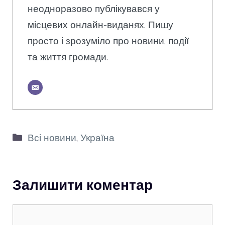
неодноразово публікувався у
місцевих онлайн-виданях. Пишу
просто і зрозуміло про новини, події
та життя громади.
Категорії
Всі новини
,
Україна
Залишити коментар
Коментар