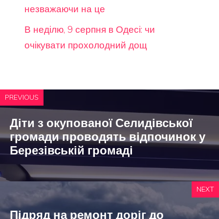
незважаючи на це
В неділю, 9 серпня в Одесі: чи
очікувати прохолодний дощ
PREVIOUS
Діти з окупованої Селидівської
громади проводять відпочинок у
Березівській громаді
NEXT
Підряд на ремонт доріг до