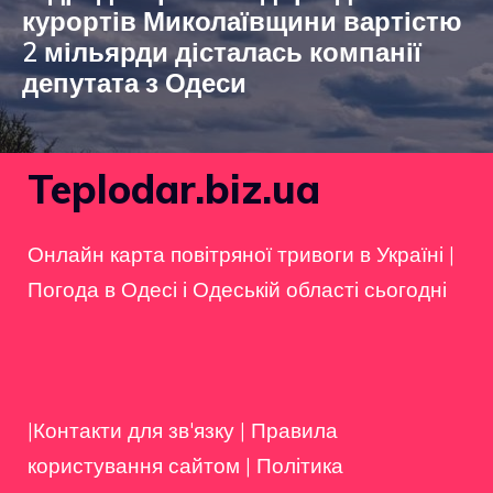
курортів Миколаївщини вартістю
2 мільярди дісталась компанії
депутата з Одеси
Teplodar.biz.ua
Онлайн карта повітряної тривоги в Україні
|
Погода в Одесі і Одеській області сьогодні
|Контакти для зв'язку
|
Правила
користування сайтом
|
Політика