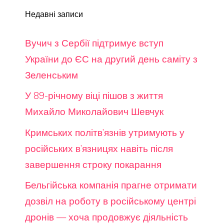
Недавні записи
Вучич з Сербії підтримує вступ
України до ЄС на другий день саміту з
Зеленським
У 89-річному віці пішов з життя
Михайло Миколайович Шевчук
Кримських політв’язнів утримують у
російських в’язницях навіть після
завершення строку покарання
Бельгійська компанія прагне отримати
дозвіл на роботу в російському центрі
дронів — хоча продовжує діяльність