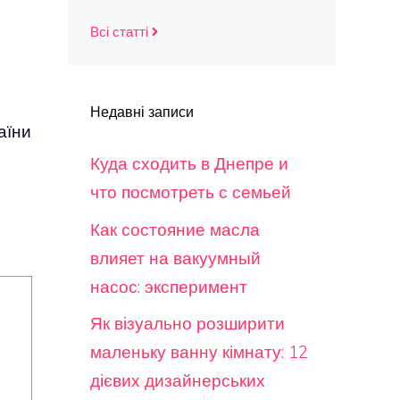
Всі статті
Недавні записи
аїни
Куда сходить в Днепре и
что посмотреть с семьей
Как состояние масла
влияет на вакуумный
насос: эксперимент
Як візуально розширити
маленьку ванну кімнату: 12
дієвих дизайнерських