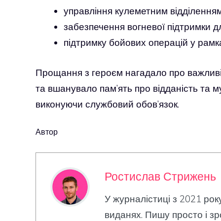
управління кулеметним відділенням
забезпечення вогневої підтримки д
підтримку бойових операцій у рамк
Прощання з героєм нагадало про важливіс
та вшанувало пам’ять про відданість та м
виконуючи службовий обов’язок.
Автор
Ростислав Стрижень
У журналістиці з 2021 рок
виданях. Пишу просто і зр