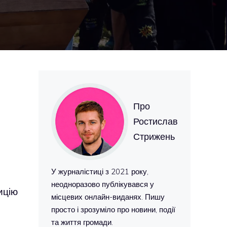
Про
Ростислав
Стрижень
У журналістиці з 2021 року,
неодноразово публікувався у
ицію
місцевих онлайн-виданях. Пишу
просто і зрозуміло про новини, події
та життя громади.