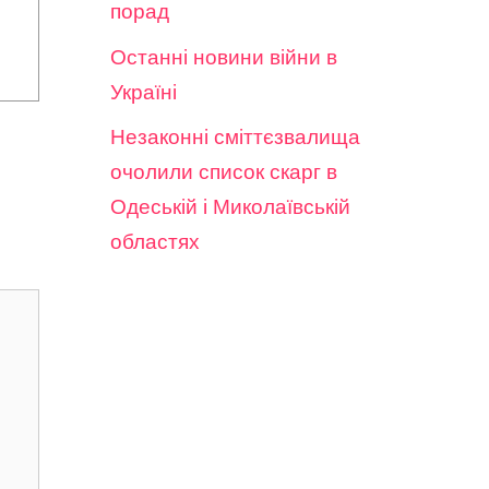
порад
Останні новини війни в
Україні
Незаконні сміттєзвалища
очолили список скарг в
Одеській і Миколаївській
областях