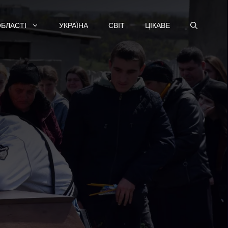
ОБЛАСТІ
УКРАЇНА
СВІТ
ЦІКАВЕ