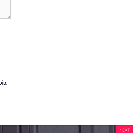
ів.
NEXT