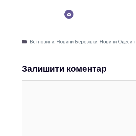
Категорії
Всі новини
,
Новини Березівки
,
Новини Одеси і 
Залишити коментар
Коментар