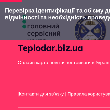
Перевірка ідентифікації та об’єму д
відмінності та необхідність прове
Teplodar.biz.ua
Онлайн карта повітряної тривоги в Україн
|Контакти для зв'язку
|
Правила користув