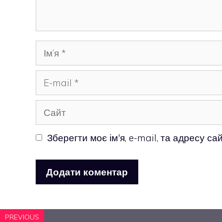
Ім’я
E-
mail
Сайт
Зберегти моє ім'я, e-mail, та адресу с
PREVIOUS