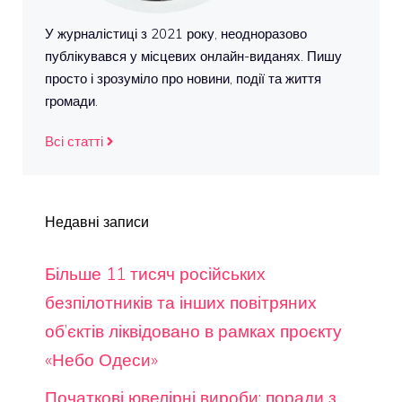
У журналістиці з 2021 року, неодноразово
публікувався у місцевих онлайн-виданях. Пишу
просто і зрозуміло про новини, події та життя
громади.
Всі статті
Недавні записи
Більше 11 тисяч російських
безпілотників та інших повітряних
об’єктів ліквідовано в рамках проєкту
«Небо Одеси»
Початкові ювелірні вироби: поради з