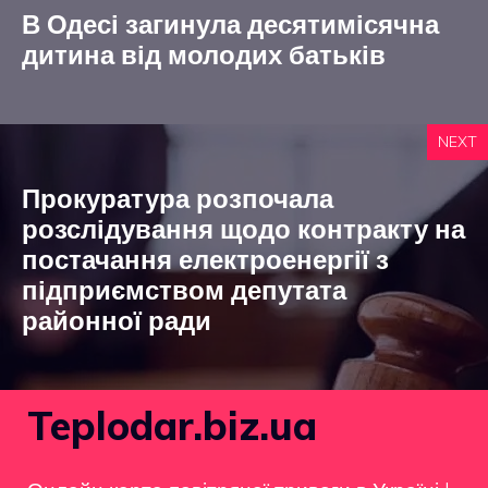
В Одесі загинула десятимісячна
дитина від молодих батьків
NEXT
Прокуратура розпочала
розслідування щодо контракту на
постачання електроенергії з
підприємством депутата
районної ради
Teplodar.biz.ua