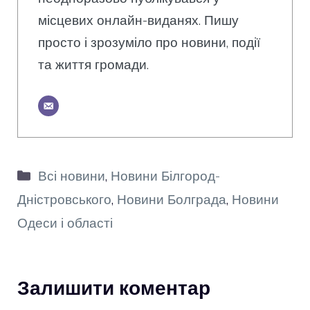
місцевих онлайн-виданях. Пишу
просто і зрозуміло про новини, події
та життя громади.
Категорії
Всі новини
,
Новини Білгород-
Дністровського
,
Новини Болграда
,
Новини
Одеси і області
Залишити коментар