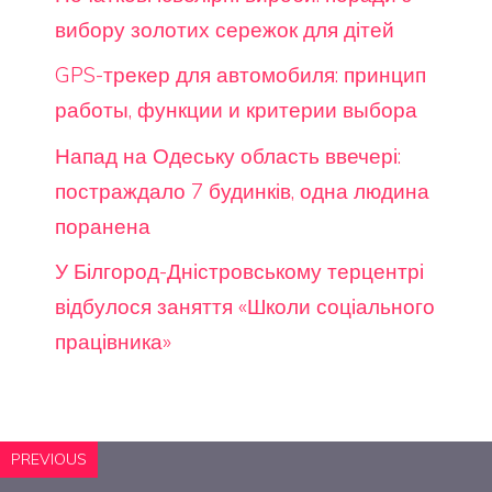
вибору золотих сережок для дітей
GPS-трекер для автомобиля: принцип
работы, функции и критерии выбора
Напад на Одеську область ввечері:
постраждало 7 будинків, одна людина
поранена
У Білгород-Дністровському терцентрі
відбулося заняття «Школи соціального
працівника»
PREVIOUS