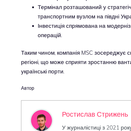
Термінал розташований у стратегі
транспортним вузлом на півдні Укра
Інвестиція спрямована на модерні
операцій.
Таким чином, компанія MSC зосереджує с
регіоні, що може сприяти зростанню ванта
українські порти.
Автор
Ростислав Стрижень
У журналістиці з 2021 рок