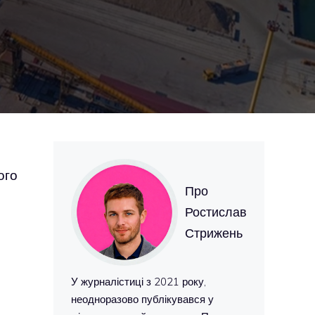
ого
Про
Ростислав
Стрижень
У журналістиці з 2021 року,
неодноразово публікувався у