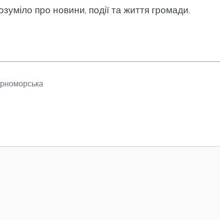
озуміло про новини, події та життя громади.
рноморська