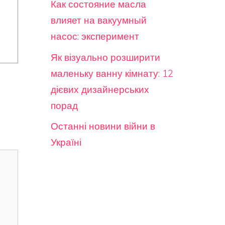
Как состояние масла
влияет на вакуумный
насос: эксперимент
Як візуально розширити
маленьку ванну кімнату: 12
дієвих дизайнерських
порад
Останні новини війни в
Україні