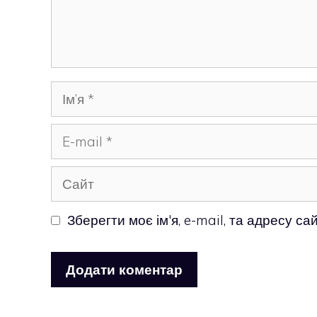
Ім’я
E-
mail
Сайт
Зберегти моє ім'я, e-mail, та адресу с