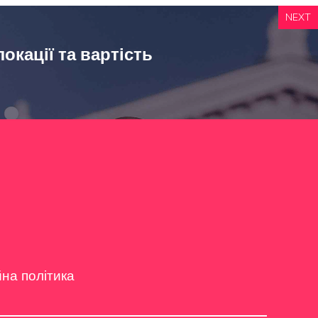
NEXT
окації та вартість
йна політика