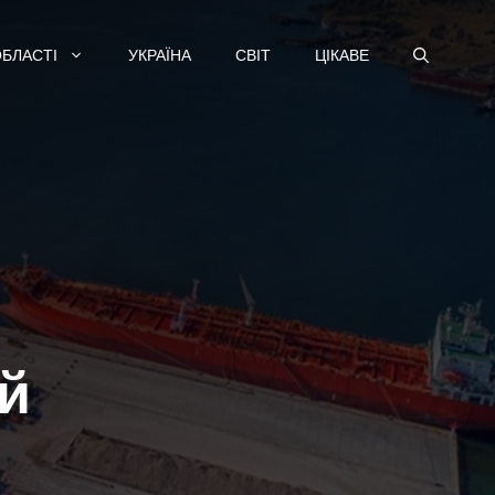
ОБЛАСТІ
УКРАЇНА
СВІТ
ЦІКАВЕ
ий