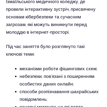
Ізмаїльського медичного коледжу, де
провели інтерактивну зустріч, присвячену
основам кібербезпеки та сучасним
загрозам, які можуть виникнути перед
молоддю в інтернет-просторі.
Під час заняття було розглянуто такі
ключові теми:
механізми роботи фішингових схем;
небезпеки, пов’язані з поширенням
особистих даних онлайн;
способи розпізнавання шахрайських
повідомлень;
основні моменти, на які варто