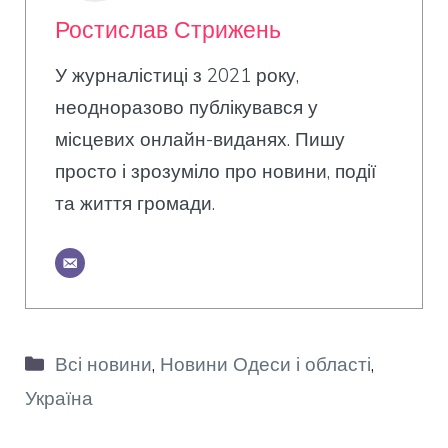
Ростислав Стрижень
У журналістиці з 2021 року,
неодноразово публікувався у
місцевих онлайн-виданях. Пишу
просто і зрозуміло про новини, події
та життя громади.
Категорії
Всі новини
,
Новини Одеси і області
,
Україна