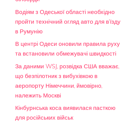
Водіям з Одеської області необхідно
пройти технічний огляд авто для в’їзду
в Румунію
В центрі Одеси оновили правила руху
та встановили обмежувачі швидкості
За даними WSJ, розвідка США вважає,
що безпілотник з вибухівкою в
аеропорту Німеччини, ймовірно,
належить Москві
Кінбурнська коса виявилася пасткою
для російських військ