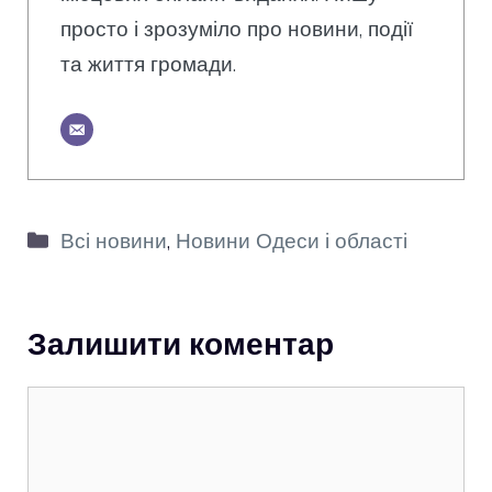
просто і зрозуміло про новини, події
та життя громади.
Категорії
Всі новини
,
Новини Одеси і області
Залишити коментар
Коментар