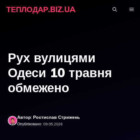
Перейти
ТЕПЛОДАР.BIZ.UA
М
до
вмісту
Рух вулицями
Одеси 10 травня
обмежено
Автор: Ростислав Стрижень
Опубліковано: 09.05.2026