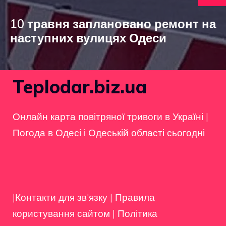
10 травня заплановано ремонт на
наступних вулицях Одеси
Teplodar.biz.ua
Онлайн карта повітряної тривоги в Україні
|
Погода в Одесі і Одеській області сьогодні
|Контакти для зв'язку
|
Правила
користування сайтом
|
Політика