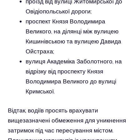
проїзд від вулиці Житомирської до
Овідіопольської дороги;
проспект Князя Володимира
Великого, на ділянці між вулицею
Кишинівською та вулицею Давида
Ойстраха;
вулиця Академіка Заболотного, на
відрізку від проспекту Князя
Володимира Великого до вулиці
Кримської.
Відтак, водіїв просять врахувати
вищезазначені обмеження для уникнення
затримок під час пересування містом.