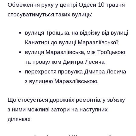
Обмеження руху у центрі Одеси 10 травня
стосуватимуться таких вулиць:
вулиця Троїцька, на відрізку від вулиці
Канатної до вулиці Маразліївської;
вулиця Маразліївська, між Троїцькою
та провулком Дмитра Лесича;
перехрестя провулка Дмитра Лесича
з вулицею Маразліївською.
Що стосується дорожніх ремонтів, у зв’язку
з ними можливі затори на наступних
ділянках: