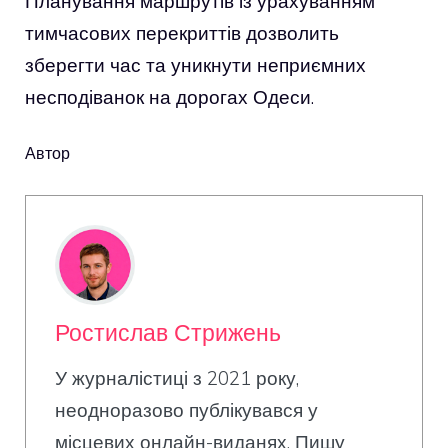
Планування маршрутів із урахуванням
тимчасових перекриттів дозволить
зберегти час та уникнути неприємних
несподіванок на дорогах Одеси.
Автор
Ростислав Стрижень
У журналістиці з 2021 року,
неодноразово публікувався у
місцевих онлайн-виданях. Пишу