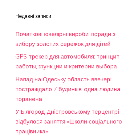
Недавні записи
Початкові ювелірні вироби: поради з
вибору золотих сережок для дітей
GPS-трекер для автомобиля: принцип
работы, функции и критерии выбора
Напад на Одеську область ввечері:
постраждало 7 будинків, одна людина
поранена
У Білгород-Дністровському терцентрі
відбулося заняття «Школи соціального
працівника»