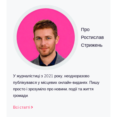
Про
Ростислав
Стрижень
У журналістиці з 2021 року, неодноразово
публікувався у місцевих онлайн-виданях. Пишу
просто і зрозуміло про новини, події та життя
громади.
Всі статті