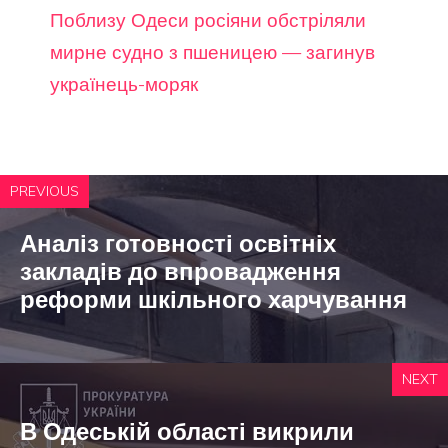
Поблизу Одеси росіяни обстріляли
мирне судно з пшеницею — загинув
українець-моряк
PREVIOUS
Аналіз готовності освітніх
закладів до впровадження
реформи шкільного харчування
NEXT
В Одеській області викрили