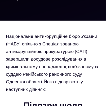
Національне антикорупційне бюро України
(НАБУ) спільно з Спеціалізованою
антикорупційною прокуратурою (САП)
завершили досудове розслідування в
кримінальному провадженні, пов’язаному із
суддею Ренійського районного суду
Одеської області. Його підозрюють у
наступних діяннях:
Підозри щодо