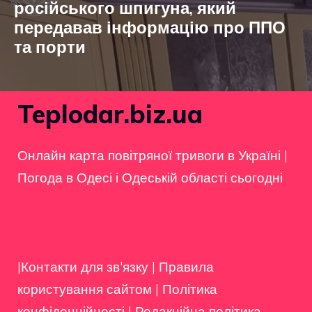
російського шпигуна, який
передавав інформацію про ППО
та порти
Teplodar.biz.ua
Онлайн карта повітряної тривоги в Україні
|
Погода в Одесі і Одеській області сьогодні
|Контакти для зв'язку
|
Правила
користування сайтом
|
Політика
конфіденційності
|
Редакційна політика