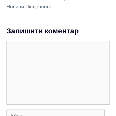
Новини Південного
Залишити коментар
Коментар
Ім’я