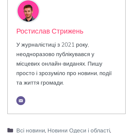
Ростислав Стрижень
У журналістиці з 2021 року,
неодноразово публікувався у
місцевих онлайн-виданях. Пишу
просто і зрозуміло про новини, події
та життя громади.
Категорії
Всі новини
,
Новини Одеси і області
,