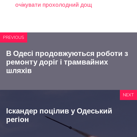
очікувати прохолодний дощ
PREVIOUS
В Одесі продовжуються роботи з
ремонту доріг і трамвайних
шляхів
NEXT
Іскандер поцілив у Одеський
регіон