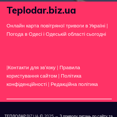
Teplodar.biz.ua
Онлайн карта повітряної тривоги в Україні
|
Погода в Одесі і Одеській області сьогодні
|Контакти для зв'язку
|
Правила
користування сайтом
|
Політика
конфіденційності
|
Редакційна політика
ТЕПЛОДАР.BIZ.UA © 2025 → З приводу питань по сайту та