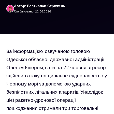
Автор: Ростислав Стрижень
Опубліковано: 22.06.2026
За інформацією, озвученою головою
Одеської обласної державної адміністрації
Олегом Кіпером, в ніч на 22 червня агресор
здійснив атаку на цивільне судноплавство у
Чорному морі за допомогою ударних
безпілотних літальних апаратів. Унаслідок
цієї ракетно-дронової операції
пошкодження отримали три торговельні