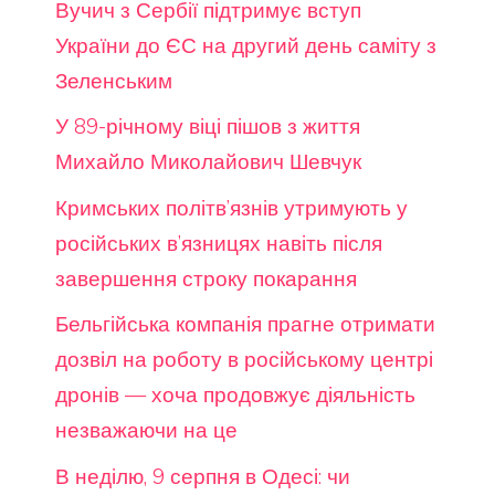
Вучич з Сербії підтримує вступ
України до ЄС на другий день саміту з
Зеленським
У 89-річному віці пішов з життя
Михайло Миколайович Шевчук
Кримських політв’язнів утримують у
російських в’язницях навіть після
завершення строку покарання
Бельгійська компанія прагне отримати
дозвіл на роботу в російському центрі
дронів — хоча продовжує діяльність
незважаючи на це
В неділю, 9 серпня в Одесі: чи