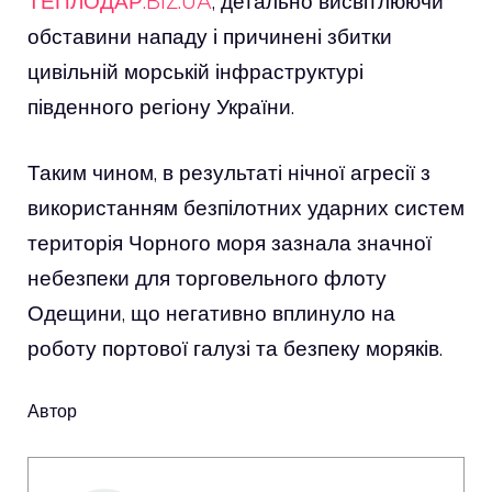
ТЕПЛОДАР.BIZ.UA
, детально висвітлюючи
обставини нападу і причинені збитки
цивільній морській інфраструктурі
південного регіону України.
Таким чином, в результаті нічної агресії з
використанням безпілотних ударних систем
територія Чорного моря зазнала значної
небезпеки для торговельного флоту
Одещини, що негативно вплинуло на
роботу портової галузі та безпеку моряків.
Автор