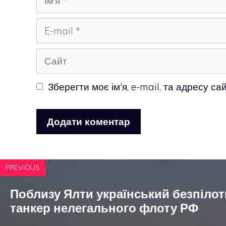
E-
mail
Сайт
Зберегти моє ім'я, e-mail, та адресу с
PREVIOUS
Поблизу Ялти український безпілот
танкер нелегального флоту РФ