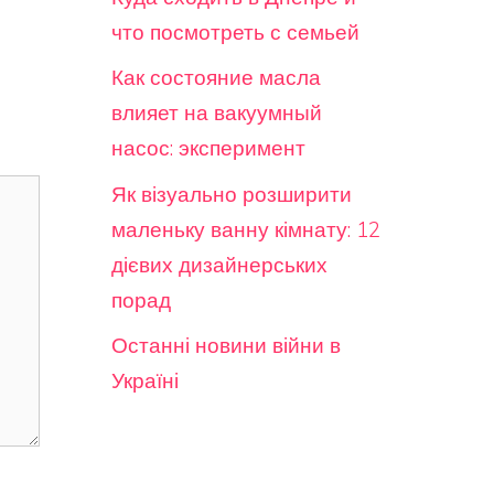
что посмотреть с семьей
Как состояние масла
влияет на вакуумный
насос: эксперимент
Як візуально розширити
маленьку ванну кімнату: 12
дієвих дизайнерських
порад
Останні новини війни в
Україні