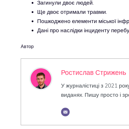
Загинули двоє людей.
Ще двоє отримали травми.
Пошкоджено елементи міської інфр
Дані про наслідки інциденту перебу
Автор
Ростислав Стрижень
У журналістиці з 2021 рок
виданях. Пишу просто і зр