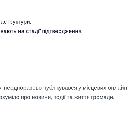
аструктури.
вають на стадії підтвердження.
у, неодноразово публікувався у місцевих онлайн-
озуміло про новини, події та життя громади.