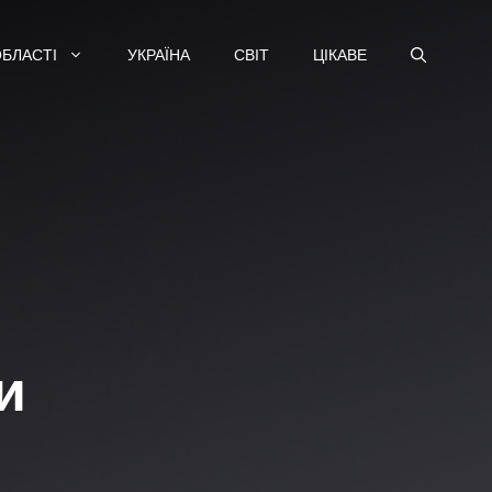
ОБЛАСТІ
УКРАЇНА
СВІТ
ЦІКАВЕ
и