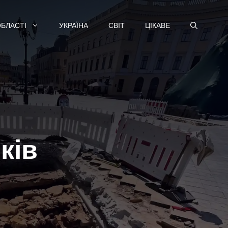
ОБЛАСТІ
УКРАЇНА
СВІТ
ЦІКАВЕ
ків