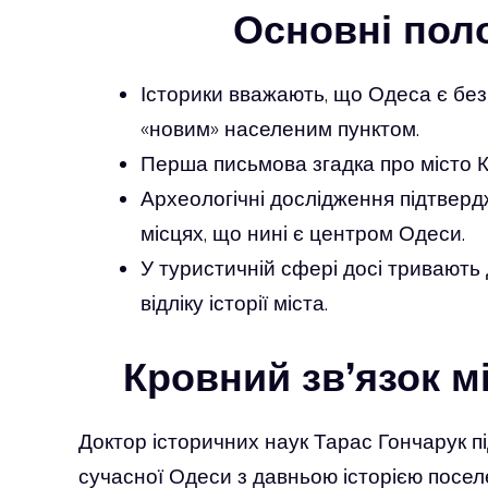
Основні пол
Історики вважають, що Одеса є бе
«новим» населеним пунктом.
Перша письмова згадка про місто 
Археологічні дослідження підтвер
місцях, що нині є центром Одеси.
У туристичній сфері досі тривають
відліку історії міста.
Кровний зв’язок 
Доктор історичних наук Тарас Гончарук пі
сучасної Одеси з давньою історією посе