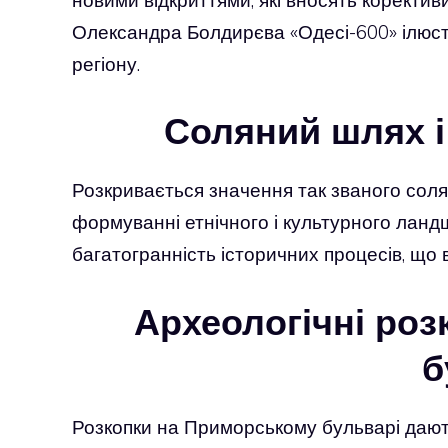
Олександра Болдирєва «Одесі-600» ілюст
регіону.
Соляний шлях і
Розкривається значення так званого солян
формуванні етнічного і культурного ланд
багатогранність історичних процесів, що
Археологічні ро
б
Розкопки на Приморському бульварі дают