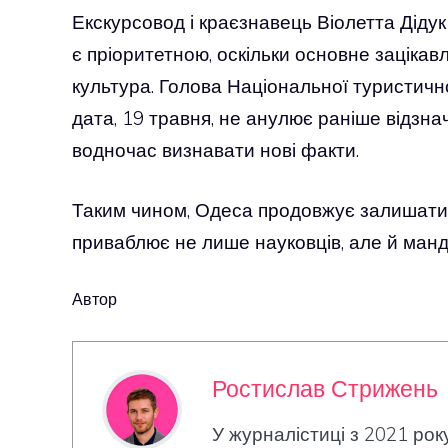
Екскурсовод і краєзнавець Віолетта Дідук
є пріоритетною, оскільки основне зацікавл
культура. Голова Національної туристичної
дата, 19 травня, не анулює раніше відзна
водночас визнавати нові факти.
Таким чином, Одеса продовжує залишатис
приваблює не лише науковців, але й мандрі
Автор
Ростислав Стрижень
У журналістиці з 2021 рок