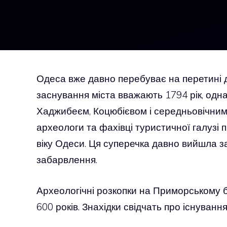
Одеса вже давно перебуває на перетині д
заснування міста вважають 1794 рік, однак
Хаджибеєм, Коцюбієвом і середньовічним
археологи та фахівці туристичної галузі
віку Одеси. Ця суперечка давно вийшла з
забарвлення.
Археологічні розкопки на Приморському бу
600 років. Знахідки свідчать про існуван