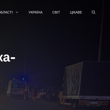
ОБЛАСТІ
УКРАЇНА
СВІТ
ЦІКАВЕ
ка-