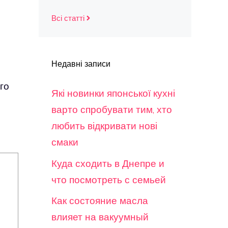
Всі статті
Недавні записи
го
Які новинки японської кухні
варто спробувати тим, хто
любить відкривати нові
смаки
Куда сходить в Днепре и
что посмотреть с семьей
Как состояние масла
влияет на вакуумный