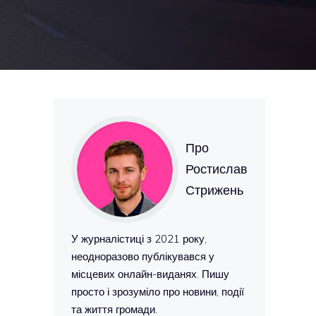
Про
Ростислав
Стрижень
У журналістиці з 2021 року,
неодноразово публікувався у
місцевих онлайн-виданях. Пишу
просто і зрозуміло про новини, події
та життя громади.