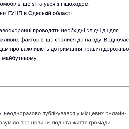
омобіль, що зіткнувся з пішоходом.
ня: ГУНП в Одеській області.
оохоронці проводять необхідні слідчі дії для
ожливих факторів, що сталися до наїзду. Водночас
одам про важливість дотримання правил дорожньо
у майбутньому.
у, неодноразово публікувався у місцевих онлайн-
озуміло про новини, події та життя громади.