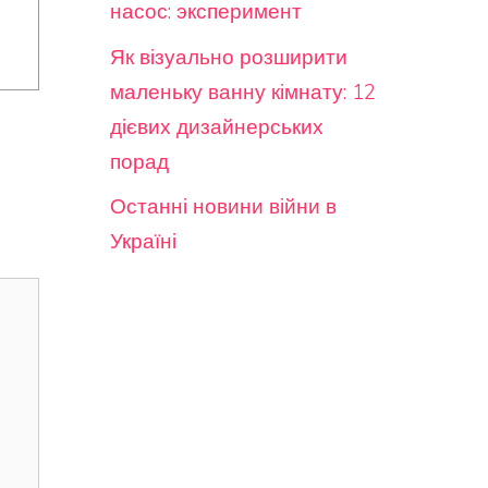
насос: эксперимент
Як візуально розширити
маленьку ванну кімнату: 12
дієвих дизайнерських
порад
Останні новини війни в
Україні