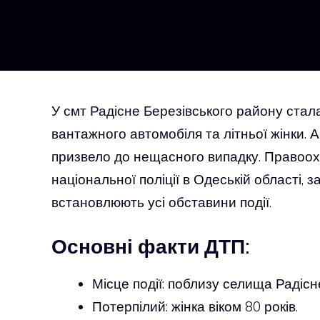
У смт Радісне Березівського району стал
вантажного автомобіля та літньої жінки. 
призвело до нещасного випадку. Правоох
національної поліції в Одеській області,
встановлюють усі обставини події.
Основні факти ДТП:
Місце події: поблизу селища Радісн
Потерпілий: жінка віком 80 років.