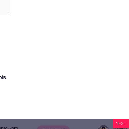
ів.
NEXT