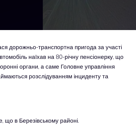
ася дорожньо-транспортна пригода за участі
Автомобіль наїхав на 80-річну пенсіонерку, що
оронні органи, а саме Головне управління
 займаються розслідуванням інциденту та
е, що в Березівському районі.