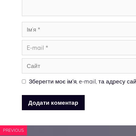
Ім’я
E-
mail
Сайт
Зберегти моє ім'я, e-mail, та адресу с
PREVIOUS