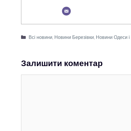
Категорії
Всі новини
,
Новини Березівки
,
Новини Одеси і 
Залишити коментар
Коментар