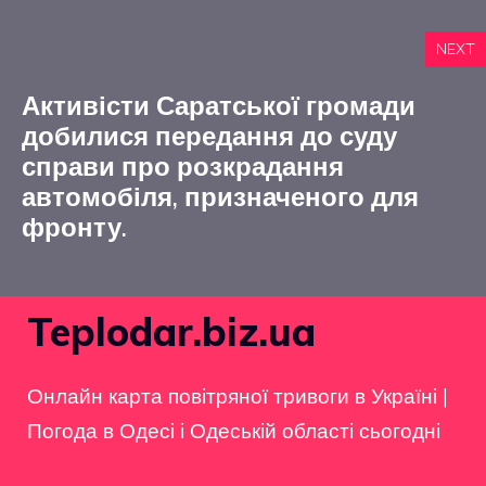
NEXT
Активісти Саратської громади
добилися передання до суду
справи про розкрадання
автомобіля, призначеного для
фронту.
Teplodar.biz.ua
Онлайн карта повітряної тривоги в Україні
|
Погода в Одесі і Одеській області сьогодні