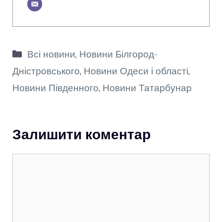
Категорії
Всі новини
,
Новини Білгород-
Дністровського
,
Новини Одеси і області
,
Новини Південного
,
Новини Татарбунар
Залишити коментар
Коментар