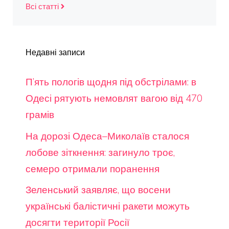
Всі статті
Недавні записи
П’ять пологів щодня під обстрілами: в
Одесі рятують немовлят вагою від 470
грамів
На дорозі Одеса–Миколаїв сталося
лобове зіткнення: загинуло троє,
семеро отримали поранення
Зеленський заявляє, що восени
українські балістичні ракети можуть
досягти території Росії