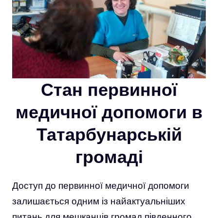
Стан первинної
медичної допомоги в
Татарбунарській
громаді
Доступ до первинної медичної допомоги
залишається одним із найактуальніших
питань для мешканців громад південного