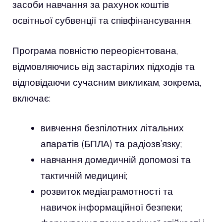
засоби навчання за рахунок коштів
освітньої субвенції та співфінансування.
Програма повністю переорієнтована,
відмовляючись від застарілих підходів та
відповідаючи сучасним викликам, зокрема,
включає:
вивчення безпілотних літальних
апаратів (БПЛА) та радіозв’язку;
навчання домедичній допомозі та
тактичній медицині;
розвиток медіаграмотності та
навичок інформаційної безпеки;