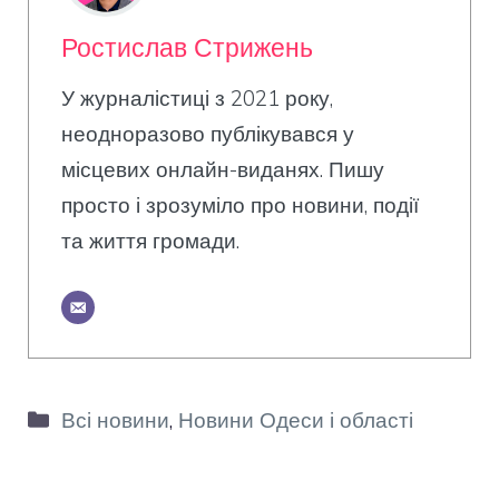
Ростислав Стрижень
У журналістиці з 2021 року,
неодноразово публікувався у
місцевих онлайн-виданях. Пишу
просто і зрозуміло про новини, події
та життя громади.
Категорії
Всі новини
,
Новини Одеси і області