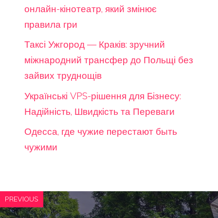
онлайн-кінотеатр, який змінює
правила гри
Таксі Ужгород — Краків: зручний
міжнародний трансфер до Польщі без
зайвих труднощів
Українські VPS-рішення для Бізнесу:
Надійність, Швидкість та Переваги
Одесса, где чужие перестают быть
чужими
PREVIOUS