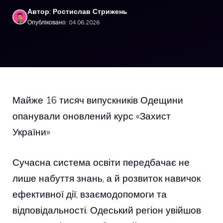
Автор: Ростислав Стрижень
Опубліковано: 04.06.2026
Майже 16 тисяч випускників Одещини
опанували оновлений курс «Захист
України»
Сучасна система освіти передбачає не
лише набуття знань, а й розвиток навичок
ефективної дії, взаємодопомоги та
відповідальності. Одеський регіон увійшов