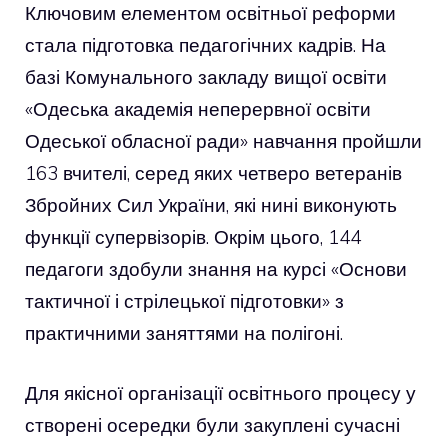
Ключовим елементом освітньої реформи
стала підготовка педагогічних кадрів. На
базі Комунального закладу вищої освіти
«Одеська академія неперервної освіти
Одеської обласної ради» навчання пройшли
163 вчителі, серед яких четверо ветеранів
Збройних Сил України, які нині виконують
функції супервізорів. Окрім цього, 144
педагоги здобули знання на курсі «Основи
тактичної і стрілецької підготовки» з
практичними заняттями на полігоні.
Для якісної організації освітнього процесу у
створені осередки були закуплені сучасні