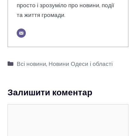
просто і зрозуміло про новини, події
та життя громади.
Категорії
Всі новини
,
Новини Одеси і області
Залишити коментар
Коментар