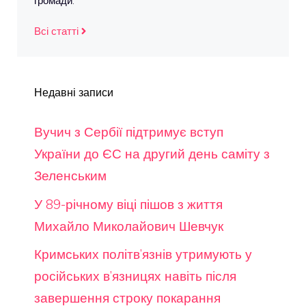
громади.
Всі статті
Недавні записи
Вучич з Сербії підтримує вступ
України до ЄС на другий день саміту з
Зеленським
У 89-річному віці пішов з життя
Михайло Миколайович Шевчук
Кримських політв’язнів утримують у
російських в’язницях навіть після
завершення строку покарання