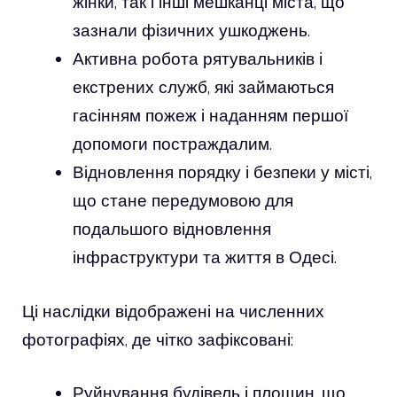
жінки, так і інші мешканці міста, що
зазнали фізичних ушкоджень.
Активна робота рятувальників і
екстрених служб, які займаються
гасінням пожеж і наданням першої
допомоги постраждалим.
Відновлення порядку і безпеки у місті,
що стане передумовою для
подальшого відновлення
інфраструктури та життя в Одесі.
Ці наслідки відображені на численних
фотографіях, де чітко зафіксовані:
Руйнування будівель і площин, що