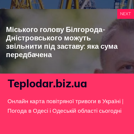
NEXT
Міського голову Білгорода-
Дністровського можуть
звільнити під заставу: яка сума
передбачена
Teplodar.biz.ua
Онлайн карта повітряної тривоги в Україні
|
Погода в Одесі і Одеській області сьогодні