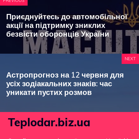
PREVIOUS
Приєднуйтесь до автомобільної
акції на підтримку зниклих
безвісти оборонців України
NEXT
Астропрогноз на 12 червня для
усіх зодіакальних знаків: час
уникати пустих розмов
Teplodar.biz.ua