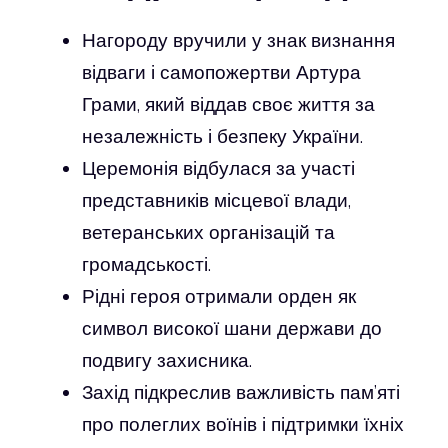
Нагороду вручили у знак визнання
відваги і самопожертви Артура
Грами, який віддав своє життя за
незалежність і безпеку України.
Церемонія відбулася за участі
представників місцевої влади,
ветеранських організацій та
громадськості.
Рідні героя отримали орден як
символ високої шани держави до
подвигу захисника.
Захід підкреслив важливість пам’яті
про полеглих воїнів і підтримки їхніх