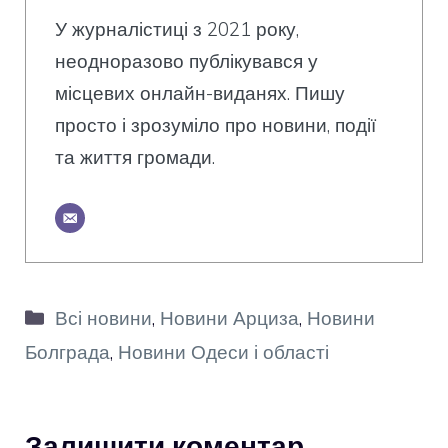
У журналістиці з 2021 року,
неодноразово публікувався у
місцевих онлайн-виданях. Пишу
просто і зрозуміло про новини, події
та життя громади.
Категорії
Всі новини
,
Новини Арциза
,
Новини
Болграда
,
Новини Одеси і області
Залишити коментар