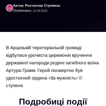
Автор: Ростислав Стрижень
Опубліковано: 12.06.2026
В Арцизькій територіальній громаді
відбулася урочиста церемонія вручення
державної нагороди родині загиблого воїна
Артура Грами. Герой посмертно був
удостоєний ордена «За мужність» III
ступеня.
Подробиці події