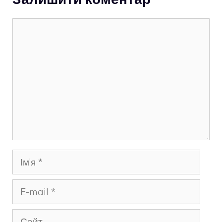
Коментар
Ім’я
E-
mail
Сайт