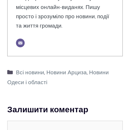
місцевих онлайн-виданях. Пишу
просто і зрозуміло про новини, події
та життя громади.
Категорії
Всі новини
,
Новини Арциза
,
Новини
Одеси і області
Залишити коментар
Коментар