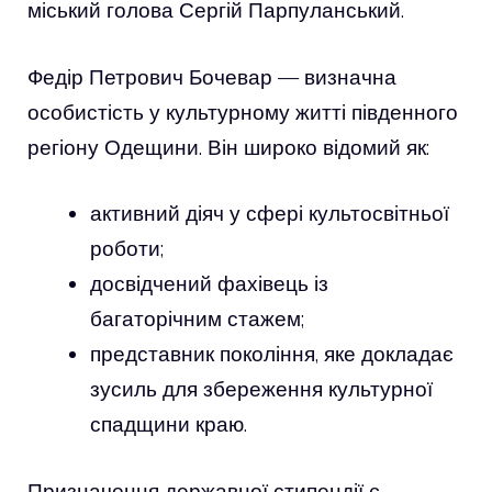
міський голова Сергій Парпуланський.
Федір Петрович Бочевар — визначна
особистість у культурному житті південного
регіону Одещини. Він широко відомий як:
активний діяч у сфері культосвітньої
роботи;
досвідчений фахівець із
багаторічним стажем;
представник покоління, яке докладає
зусиль для збереження культурної
спадщини краю.
Призначення державної стипендії є