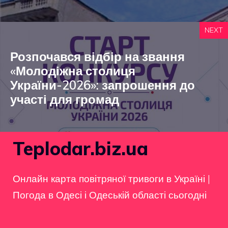
NEXT
Розпочався відбір на звання
«Молодіжна столиця
України-2026»: запрошення до
участі для громад
Teplodar.biz.ua
Онлайн карта повітряної тривоги в Україні
|
Погода в Одесі і Одеській області сьогодні