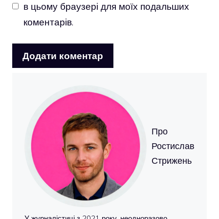
в цьому браузері для моїх подальших
коментарів.
Про
Ростислав
Стрижень
У журналістиці з 2021 року, неодноразово