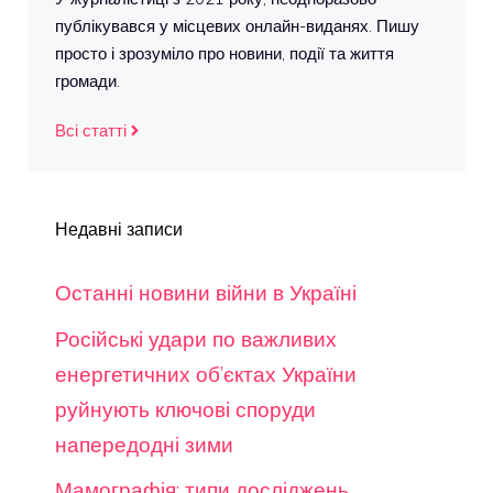
публікувався у місцевих онлайн-виданях. Пишу
просто і зрозуміло про новини, події та життя
громади.
Всі статті
Недавні записи
Останні новини війни в Україні
Російські удари по важливих
енергетичних об’єктах України
руйнують ключові споруди
напередодні зими
Мамографія: типи досліджень,