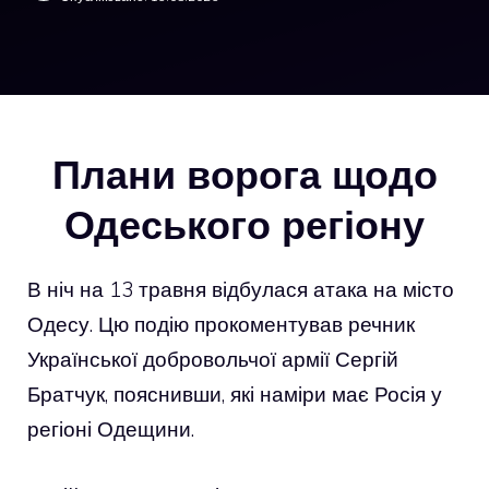
Плани ворога щодо
Одеського регіону
В ніч на 13 травня відбулася атака на місто
Одесу. Цю подію прокоментував речник
Української добровольчої армії Сергій
Братчук, пояснивши, які наміри має Росія у
регіоні Одещини.