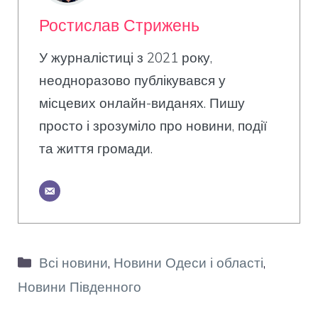
Ростислав Стрижень
У журналістиці з 2021 року,
неодноразово публікувався у
місцевих онлайн-виданях. Пишу
просто і зрозуміло про новини, події
та життя громади.
Категорії
Всі новини
,
Новини Одеси і області
,
Новини Південного