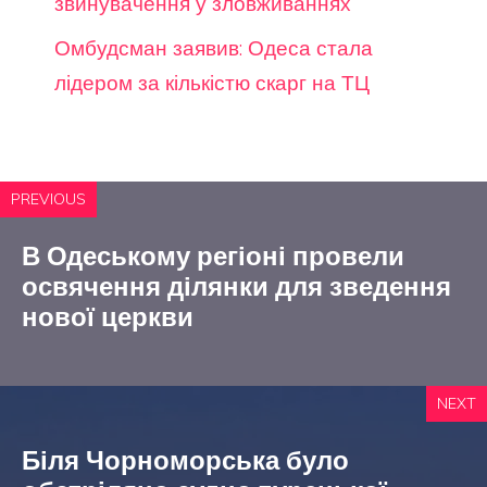
звинувачення у зловживаннях
Омбудсман заявив: Одеса стала
лідером за кількістю скарг на ТЦ
PREVIOUS
В Одеському регіоні провели
освячення ділянки для зведення
нової церкви
NEXT
Біля Чорноморська було