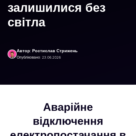
залишилися без
світла
Автор: Ростислав Стрижень
Опубліковано: 23.06.2026
Аварійне
відключення
електропостачання в