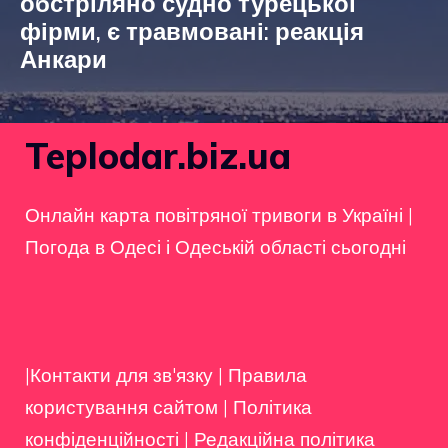
обстріляно судно турецької
фірми, є травмовані: реакція
Анкари
Teplodar.biz.ua
Онлайн карта повітряної тривоги в Україні
|
Погода в Одесі і Одеській області сьогодні
|Контакти для зв'язку
|
Правила
користування сайтом
|
Політика
конфіденційності
|
Редакційна політика