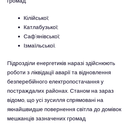
громад:
Кілійської;
Катлабузької;
Саф’янівської;
Ізмаїльської.
Підрозділи енергетиків наразі здійснюють
роботи з ліквідації аварії та відновлення
безперебійного електропостачання у
постраждалих районах. Станом на зараз
відомо, що усі зусилля спрямовані на
якнайшвидше повернення світла до домівок
мешканців зазначених громад.