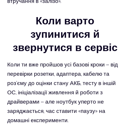
втручання в «залізо».
Коли варто
зупинитися й
звернутися в сервіс
Коли ти вже пройшов усі базові кроки – від
перевірки розетки, адаптера, кабелю та
роз’єму до оцінки стану АКБ, тесту в іншій
ОС, ініціалізації живлення й роботи з
драйверами – але ноутбук уперто не
заряджається, час ставити «паузу» на
домашні експерименти.