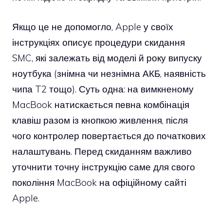
Якщо це не допомогло, Apple у своїх
інструкціях описує процедури скидання
SMC, які залежать від моделі й року випуску
ноутбука (знімна чи незнімна АКБ, наявність
чипа T2 тощо). Суть одна: на вимкненому
MacBook натискається певна комбінація
клавіш разом із кнопкою живлення, після
чого контролер повертається до початкових
налаштувань. Перед скиданням важливо
уточнити точну інструкцію саме для свого
покоління MacBook на офіційному сайті
Apple.