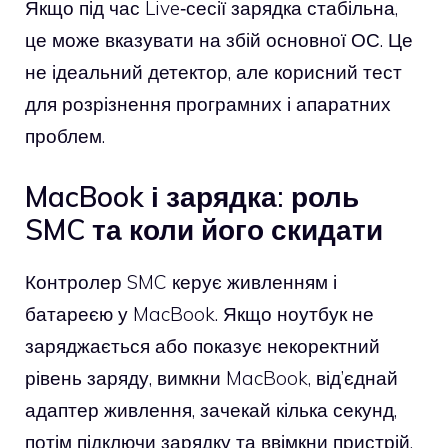
Якщо під час Live‑сесії зарядка стабільна,
це може вказувати на збій основної ОС. Це
не ідеальний детектор, але корисний тест
для розрізнення програмних і апаратних
проблем.
MacBook і зарядка: роль
SMC та коли його скидати
Контролер SMC керує живленням і
батареєю у MacBook. Якщо ноутбук не
заряджається або показує некоректний
рівень заряду, вимкни MacBook, від’єднай
адаптер живлення, зачекай кілька секунд,
потім підключи зарядку та ввімкни пристрій.