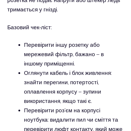
розетка не подає напруги або штекер ледь
тримається у гнізді.
Базовий чек‑ліст:
Перевірити іншу розетку або
мережевий фільтр, бажано – в
іншому приміщенні.
Оглянути кабель і блок живлення:
знайти перегини, потертості,
оплавлення корпусу – зупини
використання, якщо такі є.
Перевірити роз’єм на корпусі
ноутбука: видалити пил чи сміття та
перевірити люфт контакту, який може