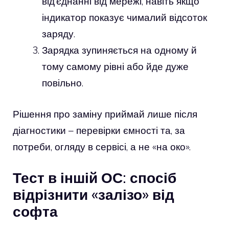
від’єднанні від мережі, навіть якщо
індикатор показує чималий відсоток
заряду.
Зарядка зупиняється на одному й
тому самому рівні або йде дуже
повільно.
Рішення про заміну приймай лише після
діагностики – перевірки ємності та, за
потреби, огляду в сервісі, а не «на око».
Тест в іншій ОС: спосіб
відрізнити «залізо» від
софта