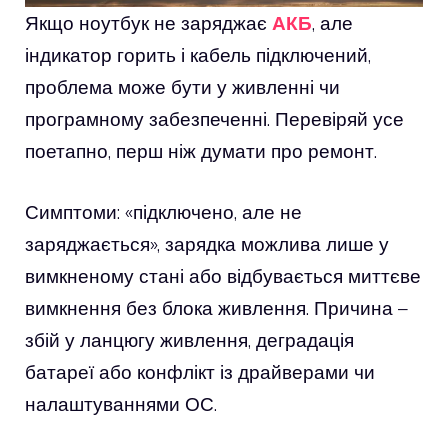
Якщо ноутбук не заряджає
АКБ
, але
індикатор горить і кабель підключений,
проблема може бути у живленні чи
програмному забезпеченні. Перевіряй усе
поетапно, перш ніж думати про ремонт.
Симптоми: «підключено, але не
заряджається», зарядка можлива лише у
вимкненому стані або відбувається миттєве
вимкнення без блока живлення. Причина –
збій у ланцюгу живлення, деградація
батареї або конфлікт із драйверами чи
налаштуваннями ОС.