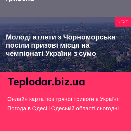
NEXT
Молоді атлети з Чорноморська
посіли призові місця на
чемпіонаті України з сумо
Teplodar.biz.ua
Онлайн карта повітряної тривоги в Україні
|
Погода в Одесі і Одеській області сьогодні