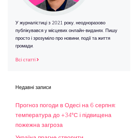
У журналістиці з 2021 року, неодноразово
публікувався у місцевих онлайн-виданях. Пишу
просто і зрозуміло про новини, події та життя
громади.
Всі статті
Недавні записи
Прогноз погоди в Одесі на 6 серпня:
температура до +34°С і підвищена
пожежна загроза
Україна прагне створити