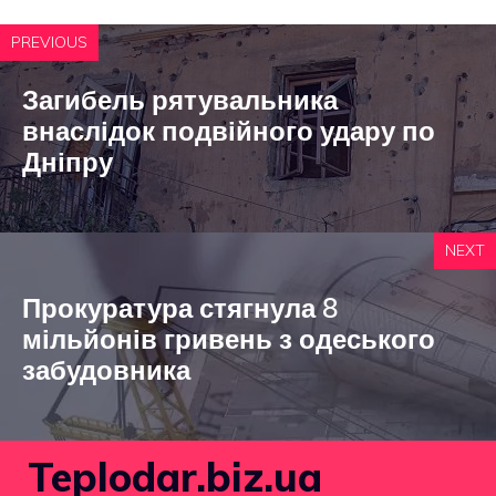
PREVIOUS
Загибель рятувальника
внаслідок подвійного удару по
Дніпру
NEXT
Прокуратура стягнула 8
мільйонів гривень з одеського
забудовника
Teplodar.biz.ua