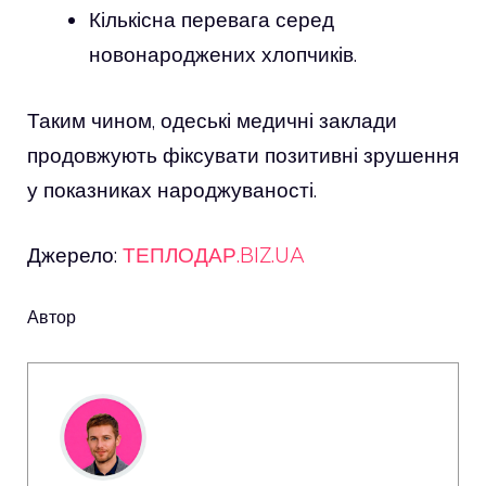
Кількісна перевага серед
новонароджених хлопчиків.
Таким чином, одеські медичні заклади
продовжують фіксувати позитивні зрушення
у показниках народжуваності.
Джерело:
ТЕПЛОДАР.BIZ.UA
Автор