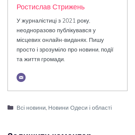
Ростислав Стрижень
У журналістиці з 2021 року,
неодноразово публікувався у
місцевих онлайн-виданях. Пишу
просто і зрозуміло про новини, події
та життя громади.
Категорії
Всі новини
,
Новини Одеси і області