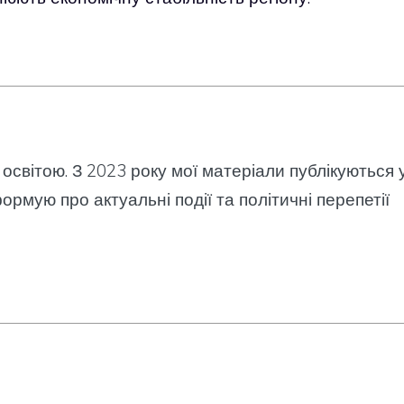
 освітою. З 2023 року мої матеріали публікуються 
ормую про актуальні події та політичні перепетії