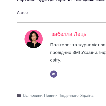
Автор
Ізабелла Лець
Політолог та журналіст за
провідних ЗМІ України. Інф
світу.
Категорії
Всі новини
,
Новини Південного
,
Україна