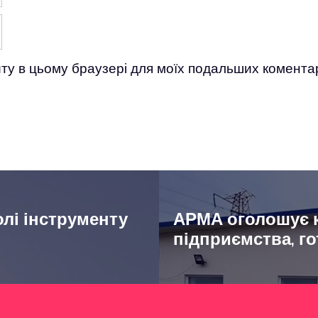
айту в цьому браузері для моїх подальших коментар
лі інструменту
АРМА оголошує к
підприємства, го