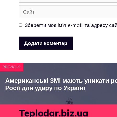
mail
Сайт
Зберегти моє ім'я, e-mail, та адресу с
PREVIOUS
Американські ЗМІ мають уникати ро
Росії для удару по Україні
Teplodar.biz.ua