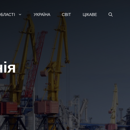
ОБЛАСТІ
УКРАЇНА
СВІТ
ЦІКАВЕ
ія