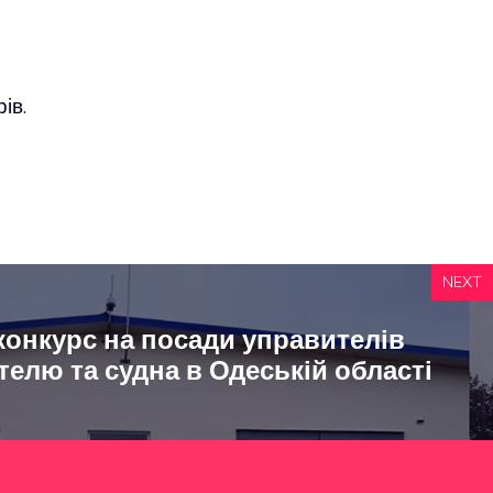
ів.
NEXT
онкурс на посади управителів
телю та судна в Одеській області