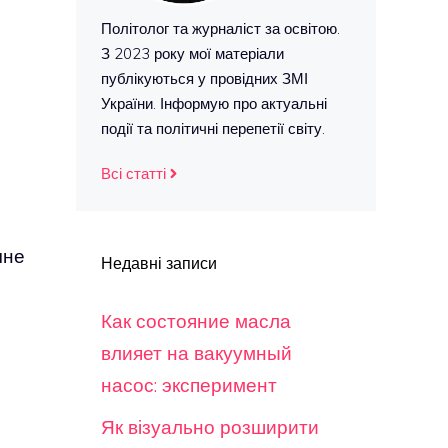
Політолог та журналіст за освітою.
З 2023 року мої матеріали
публікуються у провідних ЗМІ
України. Інформую про актуальні
події та політичні перепетії світу.
Всі статті
чне
Недавні записи
Как состояние масла
влияет на вакуумный
насос: эксперимент
Як візуально розширити