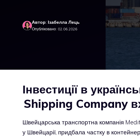
Автор: Ізабелла Лець
Опубліковано: 02.06.2026
Інвестиції в українс
Shipping Company в
Швейцарська транспортна компанія Medi
у Швейцарії, придбала частку в контейне