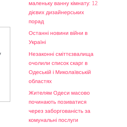
маленьку ванну кімнату: 12
дієвих дизайнерських
порад
Останні новини війни в
Україні
у
Незаконні сміттєзвалища
очолили список скарг в
Одеській і Миколаївській
областях
Жителям Одеси масово
починають позиватися
через заборгованість за
комунальні послуги