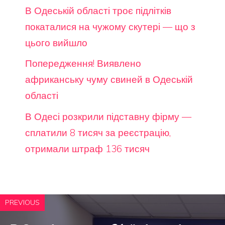
В Одеській області троє підлітків
покаталися на чужому скутері — що з
цього вийшло
Попередження! Виявлено
африканську чуму свиней в Одеській
області
В Одесі розкрили підставну фірму —
сплатили 8 тисяч за реєстрацію,
отримали штраф 136 тисяч
PREVIOUS