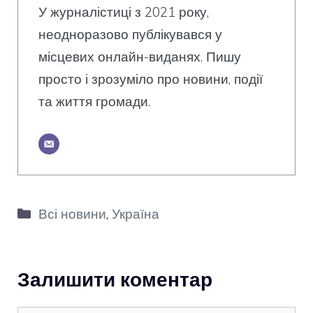
У журналістиці з 2021 року,
неодноразово публікувався у
місцевих онлайн-виданях. Пишу
просто і зрозуміло про новини, події
та життя громади.
Категорії
Всі новини
,
Україна
Залишити коментар