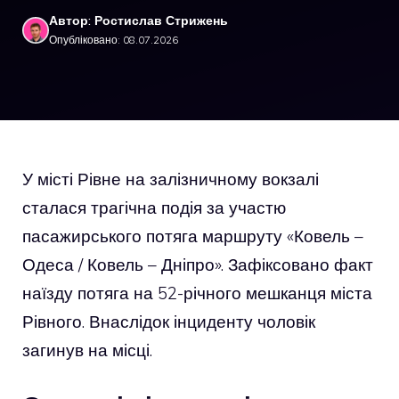
Автор: Ростислав Стрижень
Опубліковано: 08.07.2026
У місті Рівне на залізничному вокзалі
сталася трагічна подія за участю
пасажирського потяга маршруту «Ковель –
Одеса / Ковель – Дніпро». Зафіксовано факт
наїзду потяга на 52-річного мешканця міста
Рівного. Внаслідок інциденту чоловік
загинув на місці.