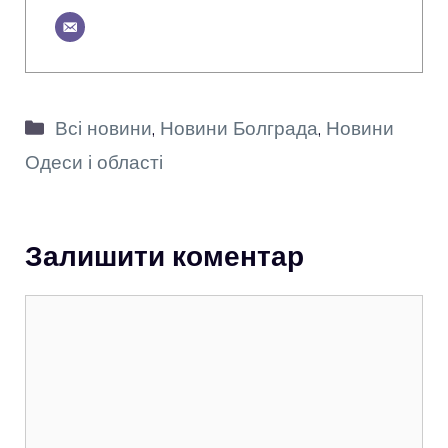
Категорії
Всі новини
,
Новини Болграда
,
Новини
Одеси і області
Залишити коментар
Коментар