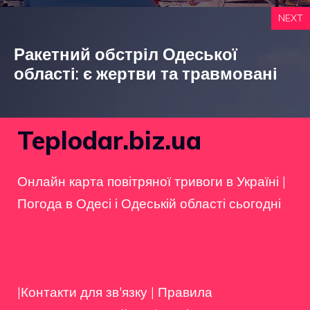
NEXT
Ракетний обстріл Одеської
області: є жертви та травмовані
Teplodar.biz.ua
Онлайн карта повітряної тривоги в Україні
|
Погода в Одесі і Одеській області сьогодні
|Контакти для зв'язку
|
Правила