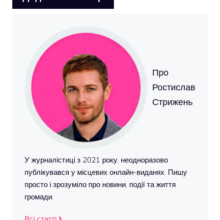
Про
Ростислав
Стрижень
У журналістиці з 2021 року, неодноразово
публікувався у місцевих онлайн-виданях. Пишу
просто і зрозуміло про новини, події та життя
громади.
Всі статті