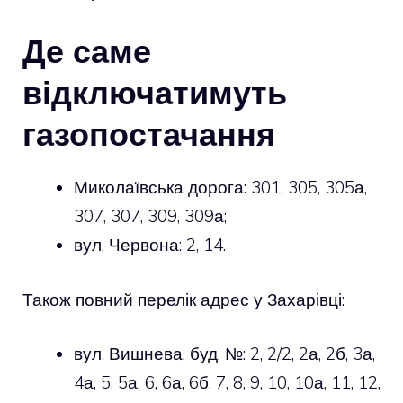
Де саме
відключатимуть
газопостачання
Миколаївська дорога: 301, 305, 305а,
307, 307, 309, 309а;
вул. Червона: 2, 14.
Також повний перелік адрес у Захарівці:
вул. Вишнева, буд. №: 2, 2/2, 2а, 2б, 3а,
4а, 5, 5а, 6, 6а, 6б, 7, 8, 9, 10, 10а, 11, 12,