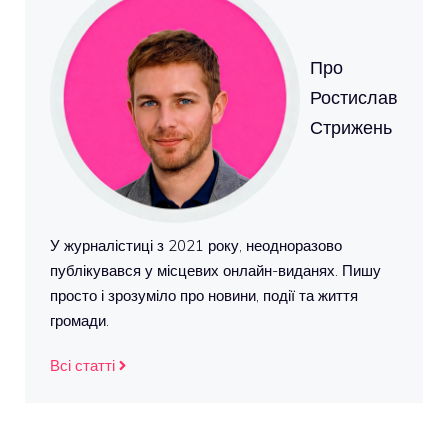
Про
Ростислав
Стрижень
У журналістиці з 2021 року, неодноразово
публікувався у місцевих онлайн-виданях. Пишу
просто і зрозуміло про новини, події та життя
громади.
Всі статті