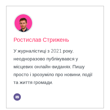
Ростислав Стрижень
У журналістиці з 2021 року,
неодноразово публікувався у
місцевих онлайн-виданях. Пишу
просто і зрозуміло про новини, події
та життя громади.