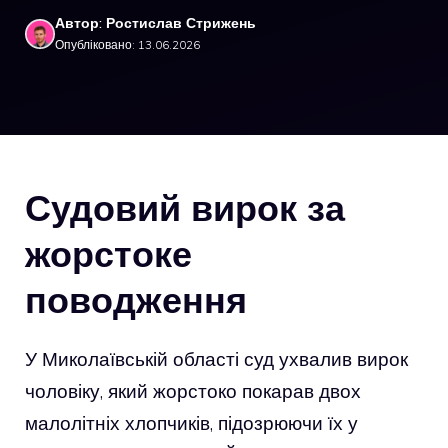
Автор: Ростислав Стрижень
Опубліковано: 13.06.2026
Судовий вирок за
жорстоке
поводження
У Миколаївській області суд ухвалив вирок
чоловіку, який жорстоко покарав двох
малолітніх хлопчиків, підозрюючи їх у