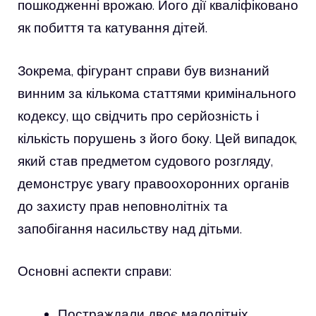
пошкодженні врожаю. Його дії кваліфіковано
як побиття та катування дітей.
Зокрема, фігурант справи був визнаний
винним за кількома статтями кримінального
кодексу, що свідчить про серйозність і
кількість порушень з його боку. Цей випадок,
який став предметом судового розгляду,
демонструє увагу правоохоронних органів
до захисту прав неповнолітніх та
запобігання насильству над дітьми.
Основні аспекти справи:
Постраждали двоє малолітніх