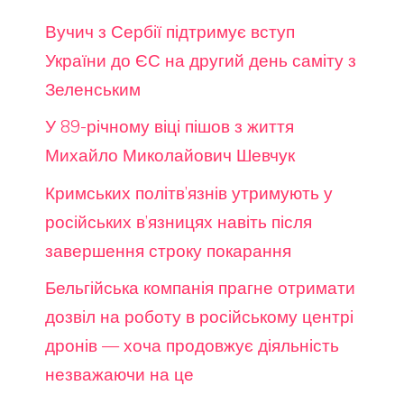
Вучич з Сербії підтримує вступ
України до ЄС на другий день саміту з
Зеленським
У 89-річному віці пішов з життя
Михайло Миколайович Шевчук
Кримських політв’язнів утримують у
російських в’язницях навіть після
завершення строку покарання
Бельгійська компанія прагне отримати
дозвіл на роботу в російському центрі
дронів — хоча продовжує діяльність
незважаючи на це