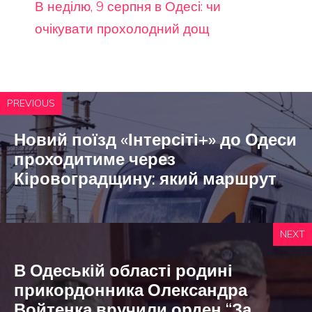
В неділю, 9 серпня в Одесі: чи
очікувати прохолодний дощ
PREVIOUS
Новий поїзд «Інтерсіті+» до Одеси
проходитиме через
Кіровоградщину: який маршрут
NEXT
В Одеській області родині
прикордонника Олександра
Войтенка вручили орден “За