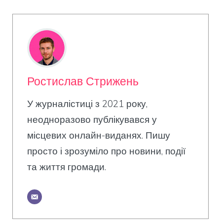
Ростислав Стрижень
У журналістиці з 2021 року,
неодноразово публікувався у
місцевих онлайн-виданях. Пишу
просто і зрозуміло про новини, події
та життя громади.