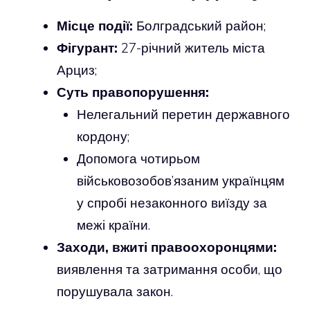
Місце події:
Болградський район;
Фігурант:
27-річний житель міста
Арциз;
Суть правопорушення:
Нелегальний перетин державного
кордону;
Допомога чотирьом
військовозобов’язаним українцям
у спробі незаконного виїзду за
межі країни.
Заходи, вжиті правоохоронцями:
виявлення та затримання особи, що
порушувала закон.