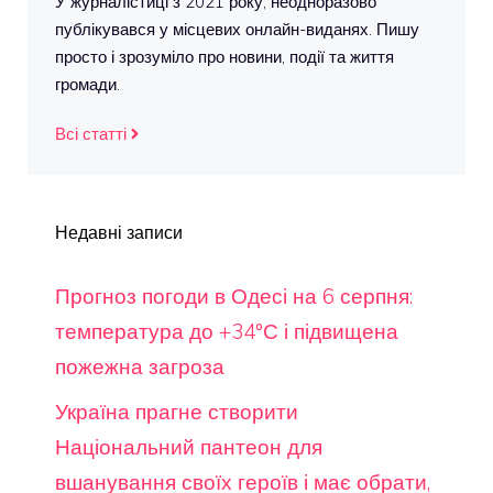
У журналістиці з 2021 року, неодноразово
публікувався у місцевих онлайн-виданях. Пишу
просто і зрозуміло про новини, події та життя
громади.
Всі статті
Недавні записи
Прогноз погоди в Одесі на 6 серпня:
температура до +34°С і підвищена
пожежна загроза
Україна прагне створити
Національний пантеон для
вшанування своїх героїв і має обрати,