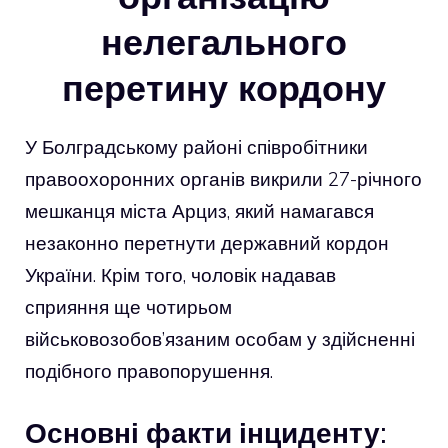
нелегального
перетину кордону
У Болградському районі співробітники
правоохоронних органів викрили 27-річного
мешканця міста Арциз, який намагався
незаконно перетнути державний кордон
України. Крім того, чоловік надавав
сприяння ще чотирьом
військовозобов’язаним особам у здійсненні
подібного правопорушення.
Основні факти інциденту: