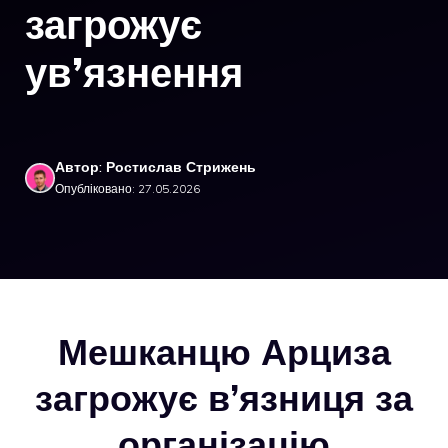
загрожує
ув’язнення
Автор: Ростислав Стрижень
Опубліковано: 27.05.2026
Мешканцю Арциза
загрожує в’язниця за
організацію