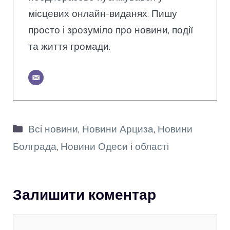
місцевих онлайн-виданях. Пишу
просто і зрозуміло про новини, події
та життя громади.
Категорії
Всі новини
,
Новини Арциза
,
Новини
Болграда
,
Новини Одеси і області
Залишити коментар
Коментар