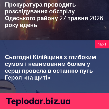
Прокуратура проводить
розслідування обстрілу
Одеського району 27 травня 2026
року вдень
NEXT
Сьогодні Кілійщина з глибоким
сумом і невимовним болем у
серці провела в останню путь
Героя «на щиті»
Teplodar.biz.ua