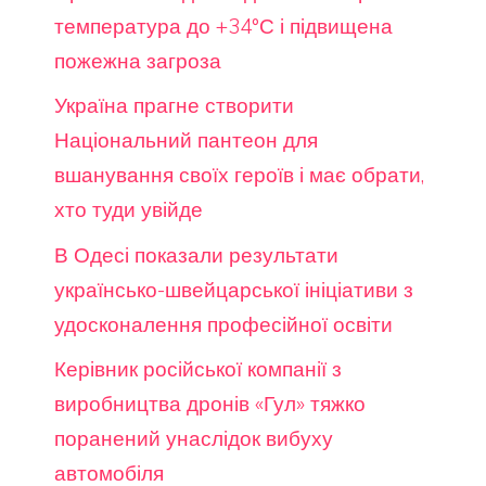
температура до +34°С і підвищена
пожежна загроза
Україна прагне створити
Національний пантеон для
вшанування своїх героїв і має обрати,
хто туди увійде
В Одесі показали результати
українсько-швейцарської ініціативи з
удосконалення професійної освіти
Керівник російської компанії з
виробництва дронів «Гул» тяжко
поранений унаслідок вибуху
автомобіля