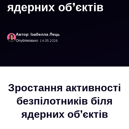
ядерних об’єктів
Автор: Ізабелла Лець
Опубліковано: 14.05.2026
Зростання активності
безпілотників біля
ядерних об’єктів