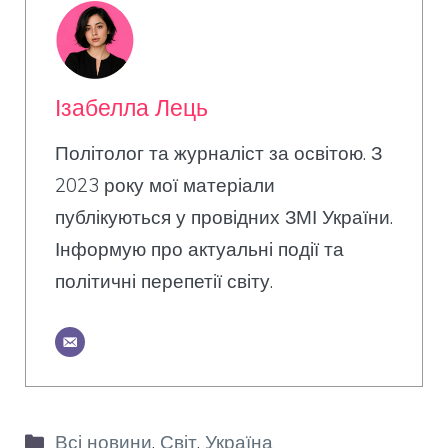
Ізабелла Лець
Політолог та журналіст за освітою. З
2023 року мої матеріали
публікуються у провідних ЗМІ України.
Інформую про актуальні події та
політичні перепетії світу.
Категорії
Всі новини
,
Світ
,
Україна