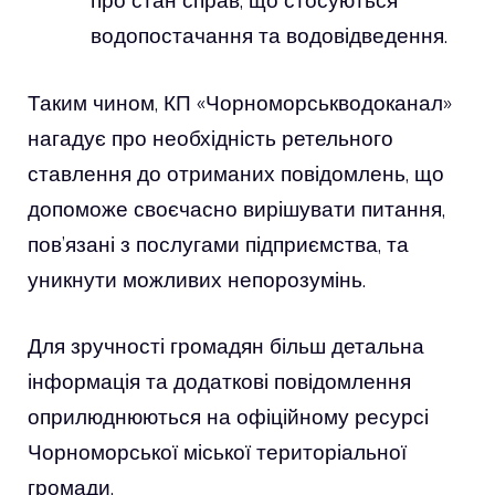
про стан справ, що стосуються
водопостачання та водовідведення.
Таким чином, КП «Чорноморськводоканал»
нагадує про необхідність ретельного
ставлення до отриманих повідомлень, що
допоможе своєчасно вирішувати питання,
пов’язані з послугами підприємства, та
уникнути можливих непорозумінь.
Для зручності громадян більш детальна
інформація та додаткові повідомлення
оприлюднюються на офіційному ресурсі
Чорноморської міської територіальної
громади.