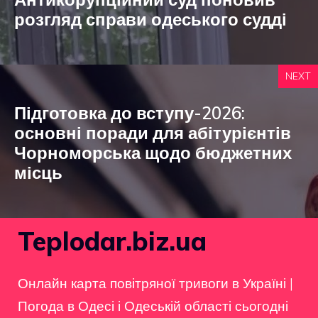
розгляд справи одеського судді
NEXT
Підготовка до вступу-2026:
основні поради для абітурієнтів
Чорноморська щодо бюджетних
місць
Teplodar.biz.ua
Онлайн карта повітряної тривоги в Україні
|
Погода в Одесі і Одеській області сьогодні