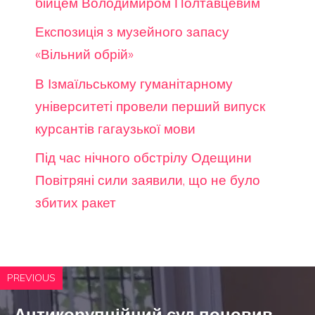
бійцем Володимиром Полтавцевим
Експозиція з музейного запасу
«Вільний обрій»
В Ізмаїльському гуманітарному
університеті провели перший випуск
курсантів гагаузької мови
Під час нічного обстрілу Одещини
Повітряні сили заявили, що не було
збитих ракет
PREVIOUS
Антикорупційний суд поновив