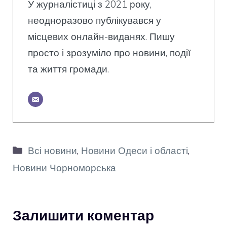
У журналістиці з 2021 року,
неодноразово публікувався у
місцевих онлайн-виданях. Пишу
просто і зрозуміло про новини, події
та життя громади.
Категорії
Всі новини
,
Новини Одеси і області
,
Новини Чорноморська
Залишити коментар