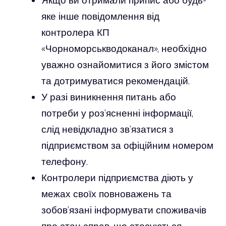
Якщо ви отримали припис або будь-
яке інше повідомлення від
контролера КП
«Чорноморськводоканал», необхідно
уважно ознайомитися з його змістом
та дотримуватися рекомендацій.
У разі виникнення питань або
потреби у роз’ясненні інформації,
слід невідкладно зв’язатися з
підприємством за офіційним номером
телефону.
Контролери підприємства діють у
межах своїх повноважень та
зобов’язані інформувати споживачів