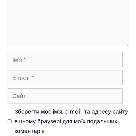
Ім’я
E-
mail
Сайт
Зберегти моє ім'я, e-mail, та адресу сайту
в цьому браузері для моїх подальших
коментарів.