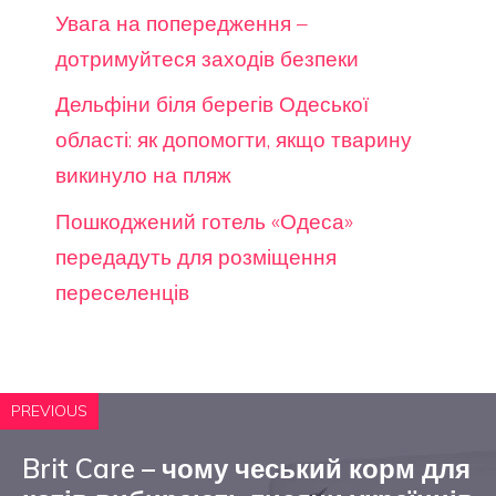
Увага на попередження –
дотримуйтеся заходів безпеки
Дельфіни біля берегів Одеської
області: як допомогти, якщо тварину
викинуло на пляж
Пошкоджений готель «Одеса»
передадуть для розміщення
переселенців
PREVIOUS
Brit Care – чому чеський корм для