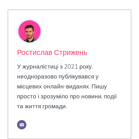
Ростислав Стрижень
У журналістиці з 2021 року,
неодноразово публікувався у
місцевих онлайн-виданях. Пишу
просто і зрозуміло про новини, події
та життя громади.