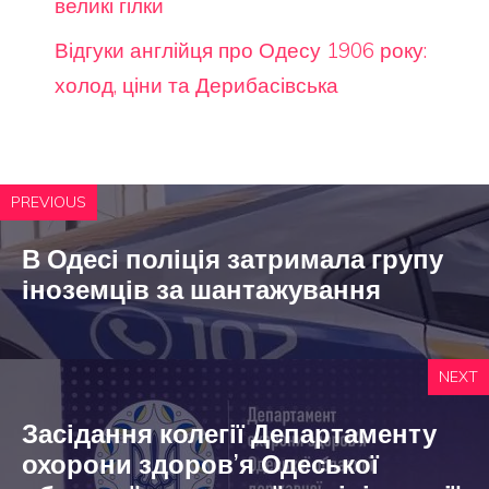
великі гілки
Відгуки англійця про Одесу 1906 року:
холод, ціни та Дерибасівська
PREVIOUS
В Одесі поліція затримала групу
іноземців за шантажування
NEXT
Засідання колегії Департаменту
охорони здоров’я Одеської