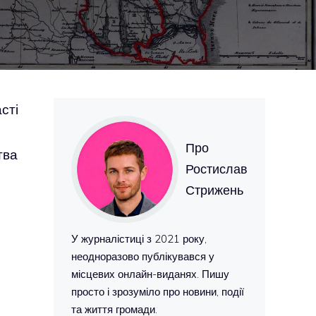
сті
Про
тва
Ростислав
Стрижень
У журналістиці з 2021 року,
неодноразово публікувався у
місцевих онлайн-виданях. Пишу
просто і зрозуміло про новини, події
та життя громади.