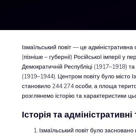
Ізмаїльський повіт — це адміністративна
(пізніше – губернії) Російської імперії у 
Демократичній Республіці (1917–1918) та
(1919–1944). Центром повіту було місто 
становило 244 274 особи, а площа терито
розглянемо історію та характеристики цьо
Історія та адміністративн
Ізмаїльський повіт було засновано 