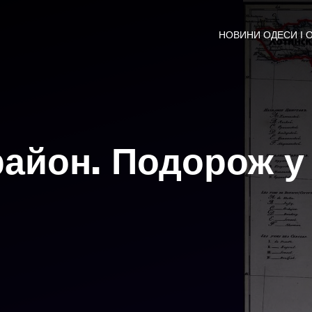
НОВИНИ ОДЕСИ І 
район. Подорож у