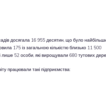
садів досягала 16 955 десятин, що було найбільш
новила 175 із загальною кількістю близько 11 500
і лише 52 особи, які вирощували 680 тутових дере
іту працювали такі підприємства: