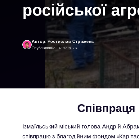
російської аг
Автор: Ростислав Стрижень
Опубліковано: 07.07.2026
Співпраця
Ізмаїльський міський голова Андрій Аб
співпрацю з благодійним фондом «Каріта