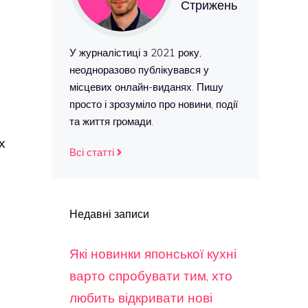
Стрижень
У журналістиці з 2021 року,
неодноразово публікувався у
місцевих онлайн-виданях. Пишу
просто і зрозуміло про новини, події
та життя громади.
х
Всі статті
Недавні записи
Які новинки японської кухні
варто спробувати тим, хто
любить відкривати нові