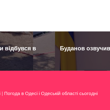
и відбувся в
Буданов озвучив
і
|
Погода в Одесі і Одеській області сьогодні