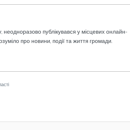
у, неодноразово публікувався у місцевих онлайн-
озуміло про новини, події та життя громади.
ласті