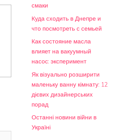
смаки
Куда сходить в Днепре и
что посмотреть с семьей
Как состояние масла
влияет на вакуумный
насос: эксперимент
Як візуально розширити
маленьку ванну кімнату: 12
дієвих дизайнерських
порад
Останні новини війни в
Україні