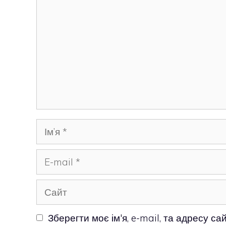
Ім’я
E-
mail
Сайт
Зберегти моє ім'я, e-mail, та адресу с