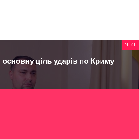
NEXT
 основну ціль ударів по Криму