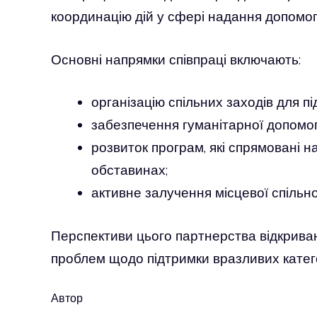
координацію дій у сфері надання допомо
Основні напрямки співпраці включають:
організацію спільних заходів для 
забезпечення гуманітарної допомог
розвиток програм, які спрямовані 
обставинах;
активне залучення місцевої спільно
Перспективи цього партнерства відкрива
проблем щодо підтримки вразливих катего
Автор