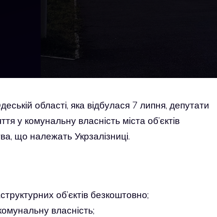
Одеській області, яка відбулася 7 липня, депутати
тя у комунальну власність міста об’єктів
ва, що належать Укрзалізниці.
структурних об’єктів безкоштовно;
комунальну власність;