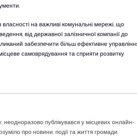
ументи.
 власності на важливі комунальні мережі, що
едення, від державної залізничної компанії до
покликаний забезпечити більш ефективне управлінн
місцеве самоврядування та сприяти розвитку
у, неодноразово публікувався у місцевих онлайн-
озуміло про новини, події та життя громади.