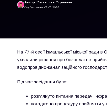
Автор: Ростислав Стрижень
Опубліковано: 08.07.2026
На 77-й сесії Ізмаїльської міської ради в 
ухвалили рішення про безоплатне прийнят
водопровідно-каналізаційного господарст
Під час засідання було:
розглянуто питання передачі інфра
погоджено процедуру прийняття у 