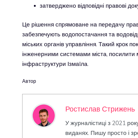
затверджено відповідні правові док
Це рішення спрямоване на передачу прав
забезпечують водопостачання та водовідв
міських органів управління. Такий крок 
інженерними системами міста, посилити 
інфраструктури Ізмаїла.
Автор
Ростислав Стрижень
У журналістиці з 2021 рок
виданях. Пишу просто і зр