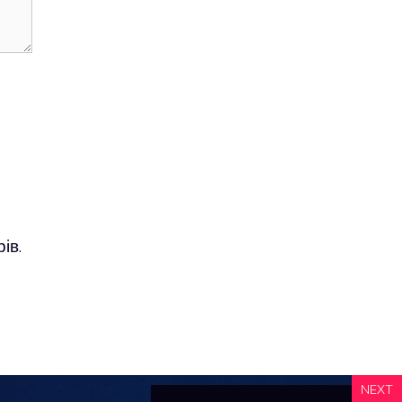
ів.
NEXT