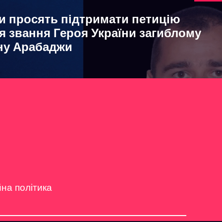
 просять підтримати петицію
 звання Героя України загиблому
ну Арабаджи
йна політика