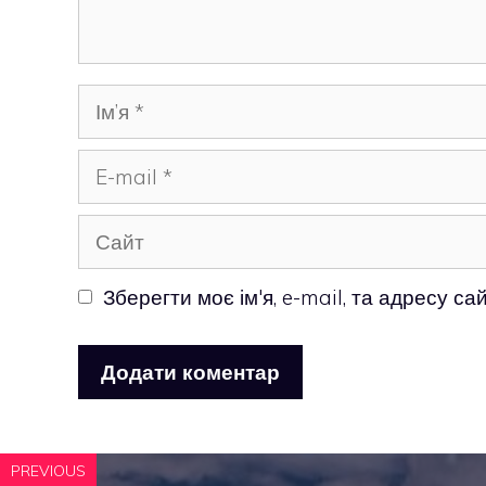
Ім’я
E-
mail
Сайт
Зберегти моє ім'я, e-mail, та адресу с
PREVIOUS