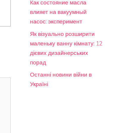
Как состояние масла
влияет на вакуумный
насос: эксперимент
Як візуально розширити
маленьку ванну кімнату: 12
дієвих дизайнерських
порад
Останні новини війни в
Україні