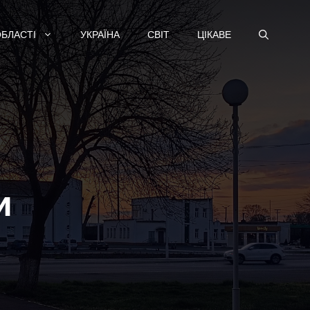
ОБЛАСТІ
УКРАЇНА
СВІТ
ЦІКАВЕ
и