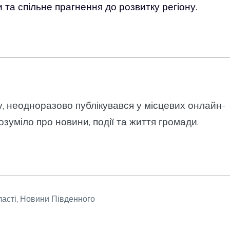
 та спільне прагнення до розвитку регіону.
у, неодноразово публікувався у місцевих онлайн-
озуміло про новини, події та життя громади.
ласті
,
Новини Південного