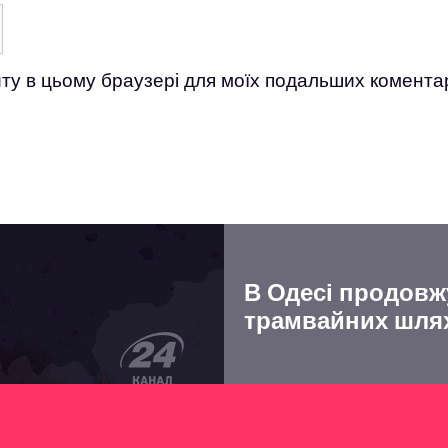
айту в цьому браузері для моїх подальших коментар
В Одесі продовж
трамвайних шля