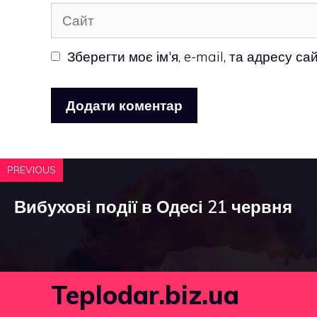
Сайт
Зберегти моє ім'я, e-mail, та адресу с
PREVIOUS
Вибухові події в Одесі 21 червня
Teplodar.biz.ua