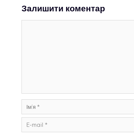
Залишити коментар
Коментар
Ім’я
E-
mail