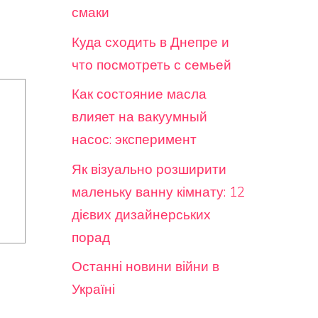
смаки
Куда сходить в Днепре и
что посмотреть с семьей
Как состояние масла
влияет на вакуумный
насос: эксперимент
Як візуально розширити
маленьку ванну кімнату: 12
дієвих дизайнерських
порад
Останні новини війни в
Україні