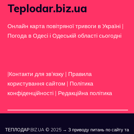
Teplodar.biz.ua
Онлайн карта повітряної тривоги в Україні
|
Погода в Одесі і Одеській області сьогодні
|Контакти для зв'язку
|
Правила
користування сайтом
|
Політика
конфіденційності
|
Редакційна політика
ТЕПЛОДАР.BIZ.UA © 2025 → З приводу питань по сайту та