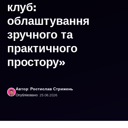
клуб:
облаштування
зручного та
практичного
простору»
Автор: Ростислав Стрижень
Опубліковано: 25.06.2026