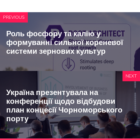
PREVIOUS
Роль фосфору та калію у
формуванні сильної кореневої
системи зернових культур
NEXT
Україна презентувала на
конференції щодо відбудови
план концесії Чорноморського
порту