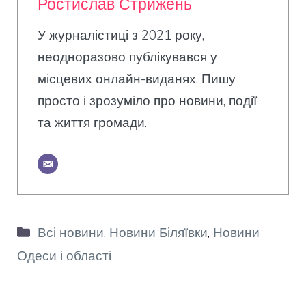
Ростислав Стрижень
У журналістиці з 2021 року,
неодноразово публікувався у
місцевих онлайн-виданях. Пишу
просто і зрозуміло про новини, події
та життя громади.
Категорії
Всі новини
,
Новини Біляївки
,
Новини
Одеси і області