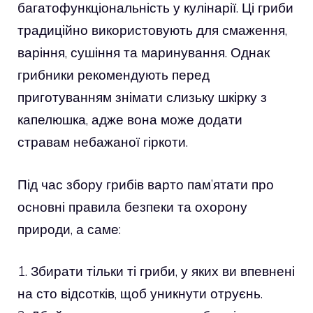
багатофункціональність у кулінарії. Ці гриби
традиційно використовують для смаження,
варіння, сушіння та маринування. Однак
грибники рекомендують перед
приготуванням знімати слизьку шкірку з
капелюшка, адже вона може додати
стравам небажаної гіркоти.
Під час збору грибів варто пам’ятати про
основні правила безпеки та охорону
природи, а саме:
1. Збирати тільки ті гриби, у яких ви впевнені
на сто відсотків, щоб уникнути отруєнь.