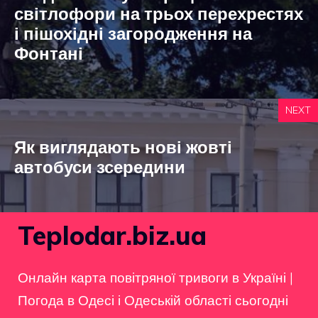
світлофори на трьох перехрестях
і пішохідні загородження на
Фонтані
NEXT
Як виглядають нові жовті
автобуси зсередини
Teplodar.biz.ua
Онлайн карта повітряної тривоги в Україні
|
Погода в Одесі і Одеській області сьогодні