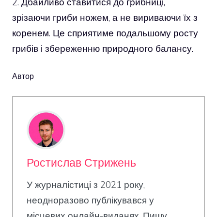
2. Дбайливо ставитися до грибниці,
зрізаючи гриби ножем, а не вириваючи їх з
коренем. Це сприятиме подальшому росту
грибів і збереженню природного балансу.
Автор
Ростислав Стрижень
У журналістиці з 2021 року,
неодноразово публікувався у
місцевих онлайн-виданях. Пишу