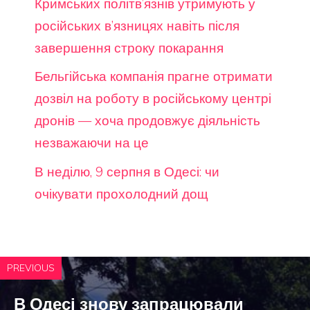
Кримських політв’язнів утримують у
російських в’язницях навіть після
завершення строку покарання
Бельгійська компанія прагне отримати
дозвіл на роботу в російському центрі
дронів — хоча продовжує діяльність
незважаючи на це
В неділю, 9 серпня в Одесі: чи
очікувати прохолодний дощ
PREVIOUS
В Одесі знову запрацювали