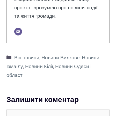
просто і зрозуміло про новини, події
та життя громади.
Категорії
Всі новини
,
Новини Вилкове
,
Новини
Ізмаїлу
,
Новини Кілії
,
Новини Одеси і
області
Залишити коментар
Коментар