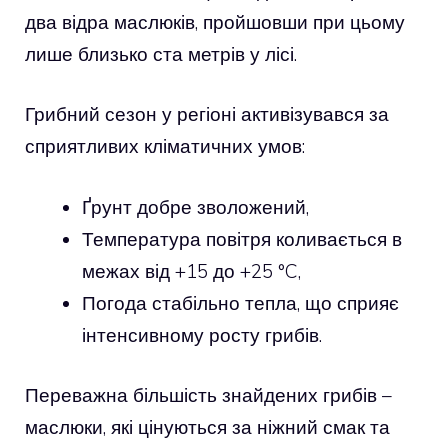
два відра маслюків, пройшовши при цьому
лише близько ста метрів у лісі.
Грибний сезон у регіоні активізувався за
сприятливих кліматичних умов:
Ґрунт добре зволожений,
Температура повітря коливається в
межах від +15 до +25 °C,
Погода стабільно тепла, що сприяє
інтенсивному росту грибів.
Переважна більшість знайдених грибів –
маслюки, які цінуються за ніжний смак та