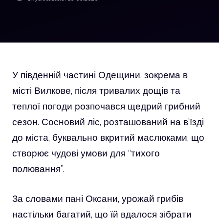
У південній частині Одещини, зокрема в
місті Вилкове, після тривалих дощів та
теплої погоди розпочався щедрий грибний
сезон. Сосновий ліс, розташований на в’їзді
до міста, буквально вкритий маслюками, що
створює чудові умови для “тихого
полювання”.
За словами пані Оксани, урожай грибів
настільки багатий, що їй вдалося зібрати