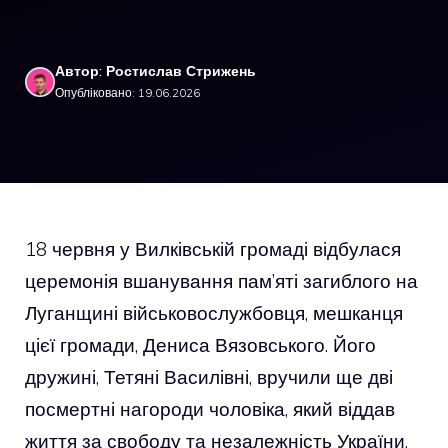
Автор: Ростислав Стрижень
Опубліковано: 19.06.2026
18 червня у Вилківській громаді відбулася
церемонія вшанування пам’яті загиблого на
Луганщині військовослужбовця, мешканця
цієї громади, Дениса Вязовського. Його
дружині, Тетяні Василівні, вручили ще дві
посмертні нагороди чоловіка, який віддав
життя за свободу та незалежність України.