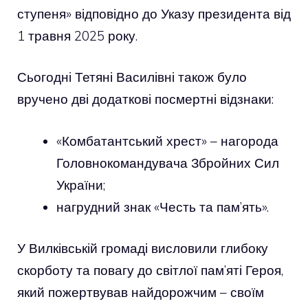
ступеня» відповідно до Указу президента від
1 травня 2025 року.
Сьогодні Тетяні Василівні також було
вручено дві додаткові посмертні відзнаки:
«Комбатантський хрест» – нагорода
Головнокомандувача Збройних Сил
України;
нагрудний знак «Честь та пам’ять».
У Вилківській громаді висловили глибоку
скорботу та повагу до світлої пам’яті Героя,
який пожертвував найдорожчим – своїм