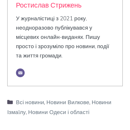
Ростислав Стрижень
У журналістиці з 2021 року,
неодноразово публікувався у
місцевих онлайн-виданях. Пишу
просто і зрозуміло про новини, події
та життя громади.
Категорії
Всі новини
,
Новини Вилкове
,
Новини
Ізмаїлу
,
Новини Одеси і області