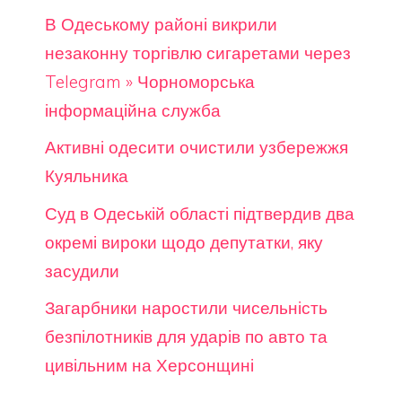
В Одеському районі викрили
незаконну торгівлю сигаретами через
Telegram » Чорноморська
інформаційна служба
Активні одесити очистили узбережжя
Куяльника
Суд в Одеській області підтвердив два
окремі вироки щодо депутатки, яку
засудили
Загарбники наростили чисельність
безпілотників для ударів по авто та
цивільним на Херсонщині