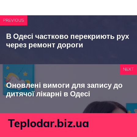
PREVIOUS
В Одесі частково перекриють рух
через ремонт дороги
NEXT
Оновлені вимоги для запису до
дитячої лікарні в Одесі
Teplodar.biz.ua