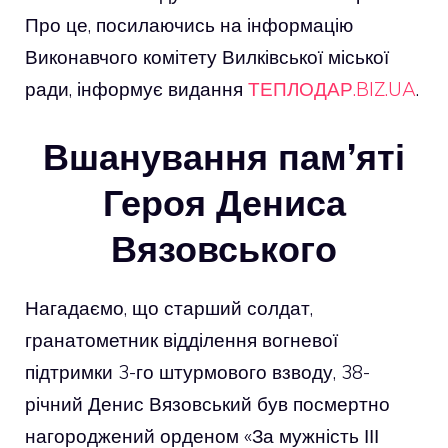
Про це, посилаючись на інформацію
Виконавчого комітету Вилківської міської
ради, інформує видання
ТЕПЛОДАР.BIZ.UA
.
Вшанування пам’яті
Героя Дениса
Вязовського
Нагадаємо, що старший солдат,
гранатометник відділення вогневої
підтримки 3-го штурмового взводу, 38-
річний Денис Вязовський був посмертно
нагороджений орденом «За мужність ІІІ