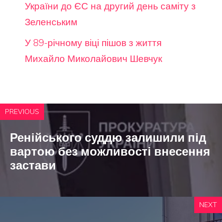
України до ЄС на другий день саміту з
Зеленським
У 89-річному віці пішов з життя
Михайло Миколайович Шевчук
PREVIOUS
Ренійського суддю залишили під
вартою без можливості внесення
застави
NEXT