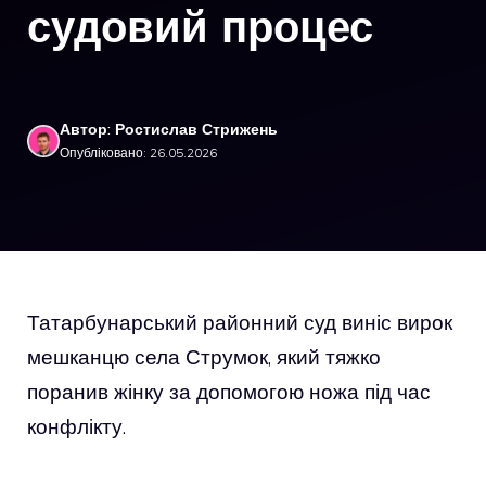
судовий процес
Автор: Ростислав Стрижень
Опубліковано: 26.05.2026
Татарбунарський районний суд виніс вирок
мешканцю села Струмок, який тяжко
поранив жінку за допомогою ножа під час
конфлікту.