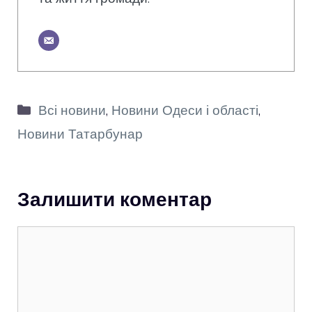
Категорії
Всі новини
,
Новини Одеси і області
,
Новини Татарбунар
Залишити коментар
Коментар