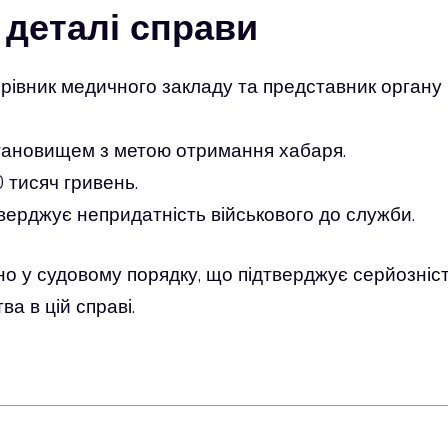
 деталі справи
рівник медичного закладу та представник органу
тановищем з метою отримання хабаря.
 тисяч гривень.
верджує непридатність військового до служби.
о у судовому порядку, що підтверджує серйозніс
а в цій справі.