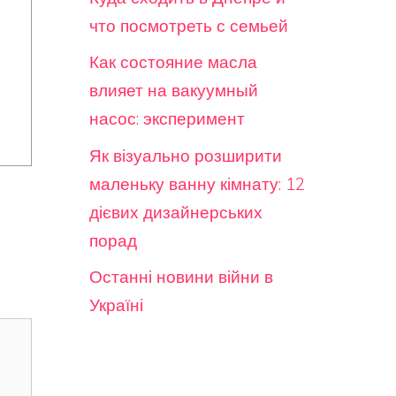
что посмотреть с семьей
Как состояние масла
влияет на вакуумный
насос: эксперимент
Як візуально розширити
маленьку ванну кімнату: 12
дієвих дизайнерських
порад
Останні новини війни в
Україні