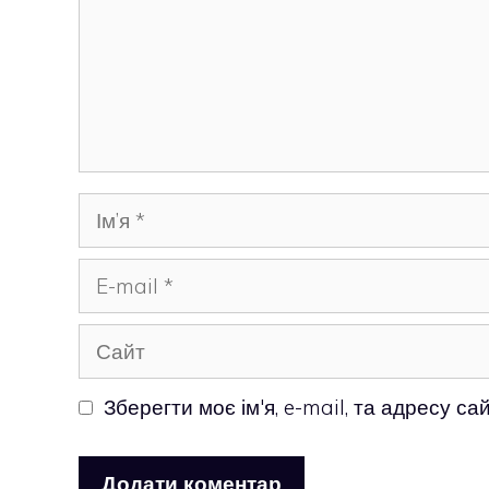
Ім’я
E-
mail
Сайт
Зберегти моє ім'я, e-mail, та адресу с