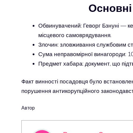
Основні
Обвинувачений: Геворг Бзнуні — ке
місцевого самоврядування.
Злочин: зловживання службовим с
Сума неправомірної винагороди: 10
Предмет хабара: документ, що підт
Факт винності посадовця було встановлен
порушення антикорупційного законодавств
Автор