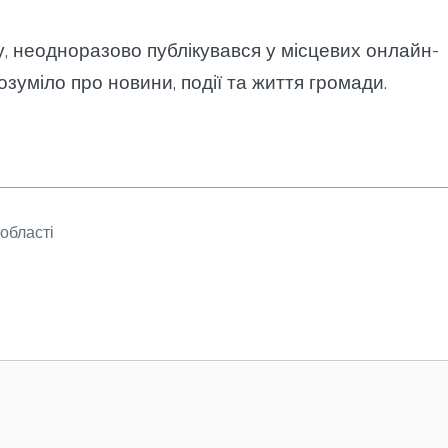
у, неодноразово публікувався у місцевих онлайн-
озуміло про новини, події та життя громади.
області