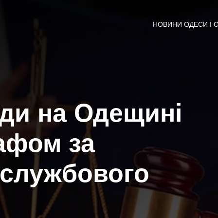
НОВИНИ ОДЕСИ І 
ди на Одещині
афом за
 службового