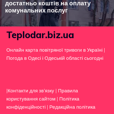
достатньо коштів на оплату
комунальних послуг
Teplodar.biz.ua
Онлайн карта повітряної тривоги в Україні
|
Погода в Одесі і Одеській області сьогодні
|Контакти для зв'язку
|
Правила
користування сайтом
|
Політика
конфіденційності
|
Редакційна політика