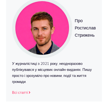
Про
Ростислав
Стрижень
У журналістиці з 2021 року, неодноразово
публікувався у місцевих онлайн-виданях. Пишу
просто і зрозуміло про новини, події та життя
громади.
Всі статті