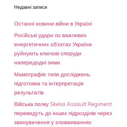
Недавні записи
Останні новини війни в Україні
Російські удари по важливих
енергетичних об’єктах України
руйнують ключові споруди
напередодні зими
Мамографія: типи досліджень,
підготовка та інтерпретація
результатів
Війська полку Skelia Assault Regiment
переведуть до інших підрозділів через
звинувачення у зловживаннях