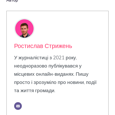
Ростислав Стрижень
У журналістиці з 2021 року,
неодноразово публікувався у
місцевих онлайн-виданях. Пишу
просто і зрозуміло про новини, події
та життя громади.