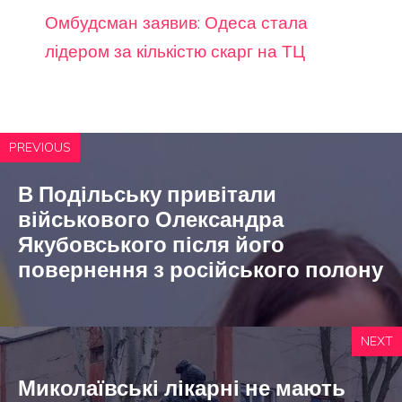
Омбудсман заявив: Одеса стала
лідером за кількістю скарг на ТЦ
PREVIOUS
В Подільську привітали
військового Олександра
Якубовського після його
повернення з російського полону
NEXT
Миколаївські лікарні не мають