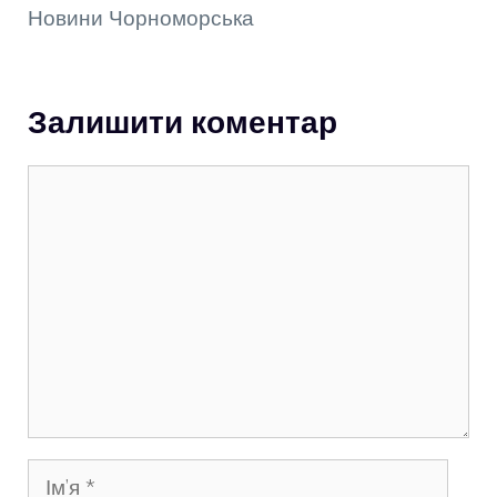
Новини Чорноморська
Залишити коментар
Коментар
Ім’я