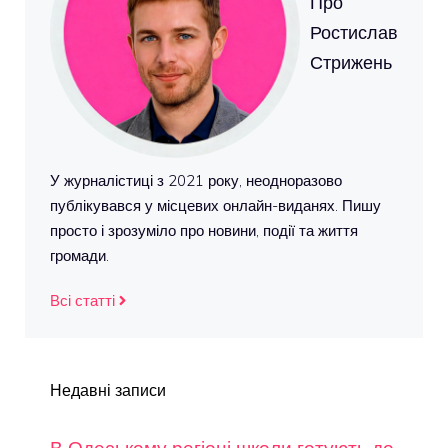
Про
Ростислав
Стрижень
У журналістиці з 2021 року, неодноразово
публікувався у місцевих онлайн-виданях. Пишу
просто і зрозуміло про новини, події та життя
громади.
Всі статті
Недавні записи
В Одеському регіоні школи готують до