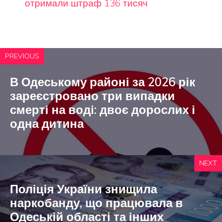
отримали штраф 136 тисяч
PREVIOUS
В Одеському районі за 2026 рік
зареєстровано три випадки
смерті на воді: двоє дорослих і
одна дитина
NEXT
Поліція України знищила
наркобанду, що працювала в
Одеській області та інших