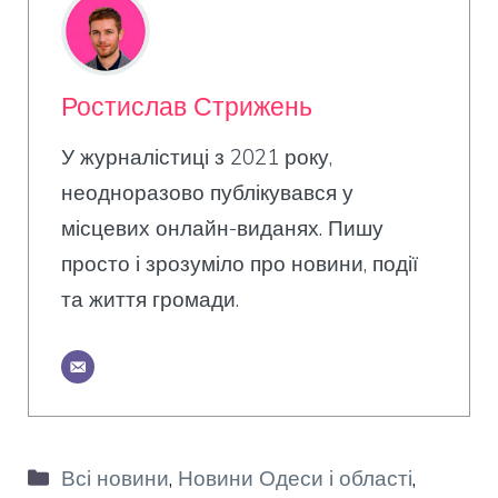
Ростислав Стрижень
У журналістиці з 2021 року,
неодноразово публікувався у
місцевих онлайн-виданях. Пишу
просто і зрозуміло про новини, події
та життя громади.
Категорії
Всі новини
,
Новини Одеси і області
,