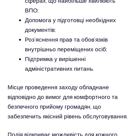
сферах, що найбільше хвилюють
ВПО;
Допомога у підготовці необхідних
документів;
Роз’яснення прав та обов’язків
внутрішньо переміщених осіб;
Підтримка у вирішенні
адміністративних питань.
Місце проведення заходу обладнане
відповідно до вимог для комфортного та
безпечного прийому громадян, що
забезпечить якісний рівень обслуговування.
Подія відкриває можливість для кожного,