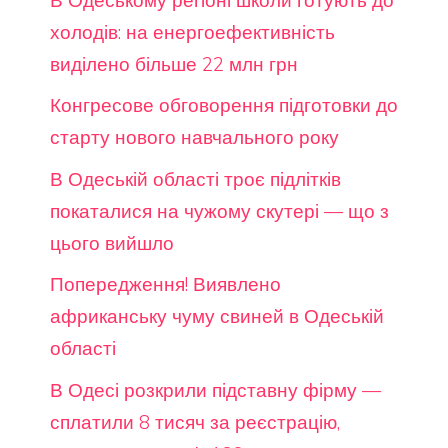
холодів: на енергоефективність
виділено більше 22 млн грн
Конгресове обговорення підготовки до
старту нового навчального року
В Одеській області троє підлітків
покаталися на чужому скутері — що з
цього вийшло
Попередження! Виявлено
африканську чуму свиней в Одеській
області
В Одесі розкрили підставну фірму —
сплатили 8 тисяч за реєстрацію,