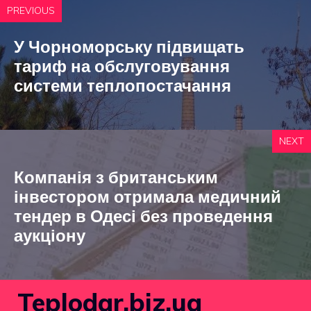
PREVIOUS
У Чорноморську підвищать
тариф на обслуговування
системи теплопостачання
NEXT
Компанія з британським
інвестором отримала медичний
тендер в Одесі без проведення
аукціону
Teplodar.biz.ua