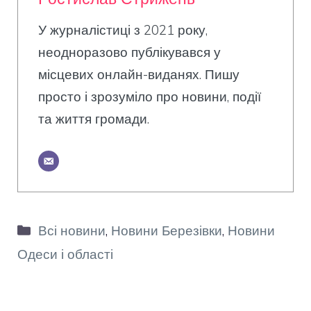
У журналістиці з 2021 року,
неодноразово публікувався у
місцевих онлайн-виданях. Пишу
просто і зрозуміло про новини, події
та життя громади.
Категорії
Всі новини
,
Новини Березівки
,
Новини
Одеси і області