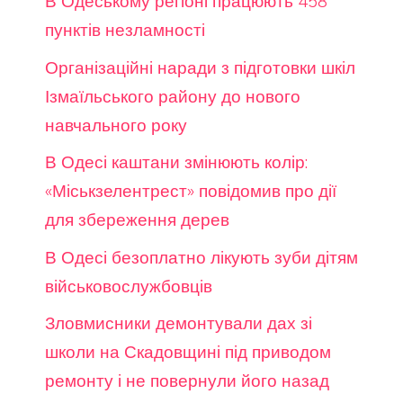
В Одеському регіоні працюють 458
пунктів незламності
Організаційні наради з підготовки шкіл
Ізмаїльського району до нового
навчального року
В Одесі каштани змінюють колір:
«Міськзелентрест» повідомив про дії
для збереження дерев
В Одесі безоплатно лікують зуби дітям
військовослужбовців
Зловмисники демонтували дах зі
школи на Скадовщині під приводом
ремонту і не повернули його назад