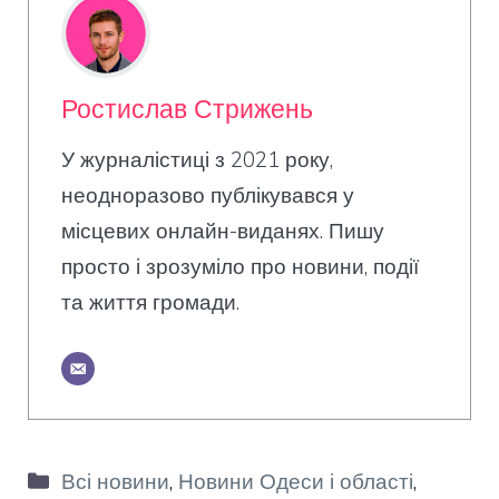
Ростислав Стрижень
У журналістиці з 2021 року,
неодноразово публікувався у
місцевих онлайн-виданях. Пишу
просто і зрозуміло про новини, події
та життя громади.
Категорії
Всі новини
,
Новини Одеси і області
,