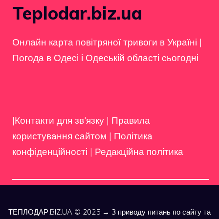
Teplodar.biz.ua
Онлайн карта повітряної тривоги в Україні
|
Погода в Одесі і Одеській області сьогодні
|Контакти для зв'язку
|
Правила
користування сайтом
|
Політика
конфіденційності
|
Редакційна політика
ТЕПЛОДАР.BIZ.UA © 2025 → З приводу питань по сайту та