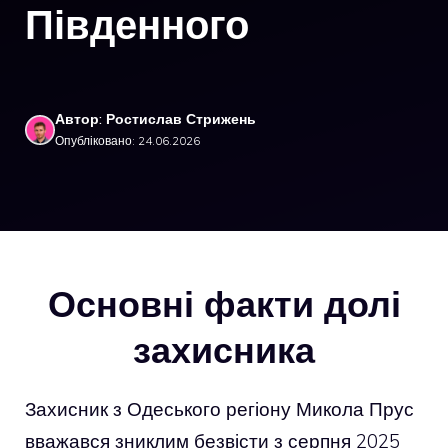
Південного
Автор: Ростислав Стрижень
Опубліковано: 24.06.2026
Основні факти долі
захисника
Захисник з Одеського регіону Микола Прус
вважався зниклим безвісти з серпня 2025