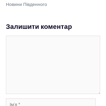
Новини Південного
Залишити коментар
Коментар
Ім’я