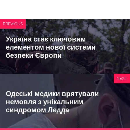
PREVIOUS
Україна стає ключовим
елементом нової системи
безпеки Європи
NEXT
Одеські медики врятували
немовля з унікальним
синдромом Ледда