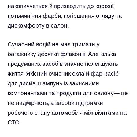
накопичується й призводить до корозії,
потьмяніння фарби, погіршення огляду та
дискомфорту в салоні.
Сучасний водій не має тримати у
багажнику десятки флаконів. Але кілька
продуманих засобів значно полегшують
життя. Якісний очисник скла й фар, засіб
для дисків, шампунь із захисними
компонентами та продукти для салону— це
не надмірність, а засоби підтримки
робочого стану автомобіля між візитами на
СТО.