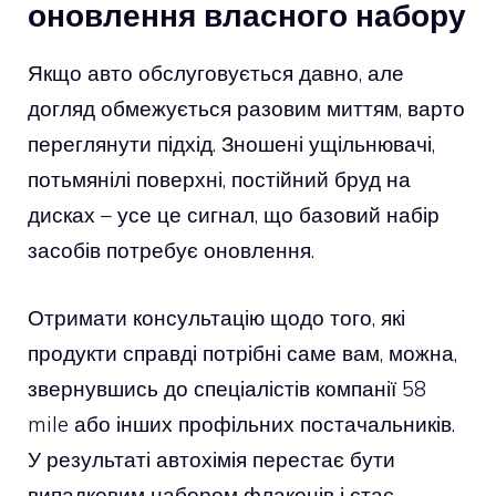
оновлення власного набору
Якщо авто обслуговується давно, але
догляд обмежується разовим миттям, варто
переглянути підхід. Зношені ущільнювачі,
потьмянілі поверхні, постійний бруд на
дисках – усе це сигнал, що базовий набір
засобів потребує оновлення.
Отримати консультацію щодо того, які
продукти справді потрібні саме вам, можна,
звернувшись до спеціалістів компанії 58
mile або інших профільних постачальників.
У результаті автохімія перестає бути
випадковим набором флаконів і стає