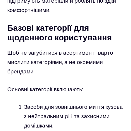
підтримують матеріали й роблять поїздки
комфортнішими.
Базові категорії для
щоденного користування
Щоб не загубитися в асортименті, варто
мислити категоріями, а не окремими
брендами.
Основні категорії включають:
Засоби для зовнішнього миття кузова
з нейтральним pH та захисними
домішками.