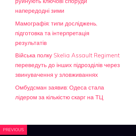
руйнують ключові споруди
напередодні зими
Мамографія: типи досліджень,
підготовка та інтерпретація
результатів
Війська полку Skelia Assault Regiment
переведуть до інших підрозділів через
звинувачення у зловживаннях
Омбудсман заявив: Одеса стала
лідером за кількістю скарг на ТЦ
PREVIOUS