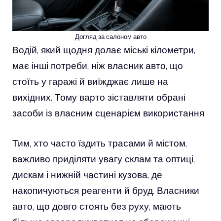
Догляд за салоном авто
Водій, який щодня долає міські кілометри,
має інші потреби, ніж власник авто, що
стоїть у гаражі й виїжджає лише на
вихідних. Тому варто зіставляти обрані
засоби із власним сценарієм використання
Тим, хто часто їздить трасами й містом,
важливо приділяти увагу склам та оптиці,
дискам і нижній частині кузова, де
накопичуються реагенти й бруд. Власники
авто, що довго стоять без руху, мають