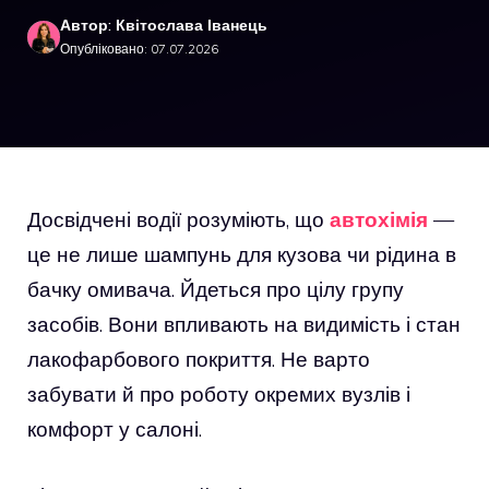
Автор: Квітослава Іванець
Опубліковано: 07.07.2026
Досвідчені водії розуміють, що
автохімія
—
це не лише шампунь для кузова чи рідина в
бачку омивача. Йдеться про цілу групу
засобів. Вони впливають на видимість і стан
лакофарбового покриття. Не варто
забувати й про роботу окремих вузлів і
комфорт у салоні.