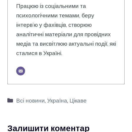
Працюю із соціальними та
психологічними темами, беру
інтерв’ю у фахівців, створюю
аналітичні матеріали для провідних
медіа та висвітлюю актуальні події, які
сталися в Україні.
Категорії
Всі новини
,
Україна
,
Цікаве
Залишити коментар