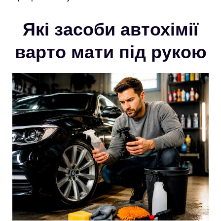
Які засоби автохімії
варто мати під рукою