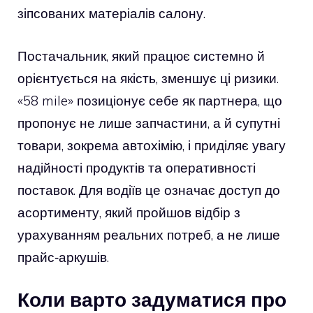
зіпсованих матеріалів салону.
Постачальник, який працює системно й
орієнтується на якість, зменшує ці ризики.
«58 mile» позиціонує себе як партнера, що
пропонує не лише запчастини, а й супутні
товари, зокрема автохімію, і приділяє увагу
надійності продуктів та оперативності
поставок. Для водіїв це означає доступ до
асортименту, який пройшов відбір з
урахуванням реальних потреб, а не лише
прайс‑аркушів.
Коли варто задуматися про