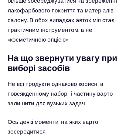
більше зосереджуватися на збереженні
лакофарбового покриття та матеріалів
салону. В обох випадках автохімія стає
практичним інструментом, а не
«косметичною опцією».
На що звернути увагу при
виборі засобів
Не всі продукти однаково корисні в
повсякденному наборі, і частину варто
залишити для вузьких задач.
Ось деякі моменти, на яких варто
зосередитися: