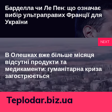
Барделла чи Ле Пен: що означає
вибір ультраправих Франції для
України
NEXT
В Олешках вже більше місяця
відсутні продукти та
медикаменти: гуманітарна криза
загострюється
Teplodar.biz.ua