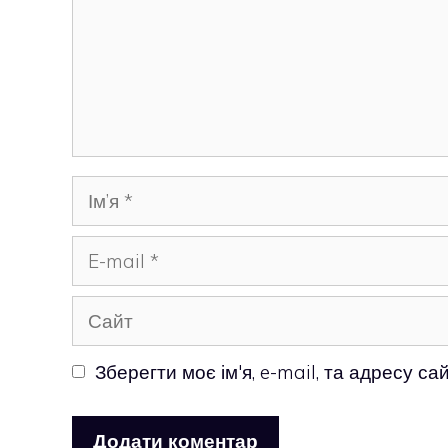
Ім’я
E-
mail
Сайт
Зберегти моє ім'я, e-mail, та адресу с