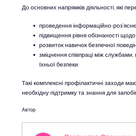
До основних напрямків діяльності, які пер
проведення інформаційно-роз’яснюв
підвищення рівня обізнаності щодо 
розвиток навичок безпечної поведін
зміцнення співпраці між службами, 
їхньої безпеки.
Такі комплексні профілактичні заходи ма
необхідну підтримку та знання для запобі
Автор