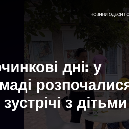
НОВИНИ ОДЕСИ І 
чинкові дні: у
омаді розпочалис
зустрічі з дітьми