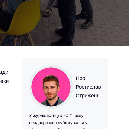
мади
Про
пеки
Ростислав
Стрижень
У журналістиці з 2021 року,
неодноразово публікувався у