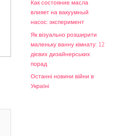
Как состояние масла
влияет на вакуумный
насос: эксперимент
Як візуально розширити
маленьку ванну кімнату: 12
дієвих дизайнерських
порад
Останні новини війни в
Україні