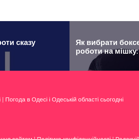
роти сказу
Як вибрати боксе
роботи на мішку:
і
|
Погода в Одесі і Одеській області сьогодні