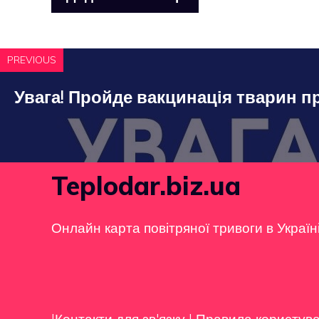
PREVIOUS
Увага! Пройде вакцинація тварин п
Teplodar.biz.ua
Онлайн карта повітряної тривоги в Україн