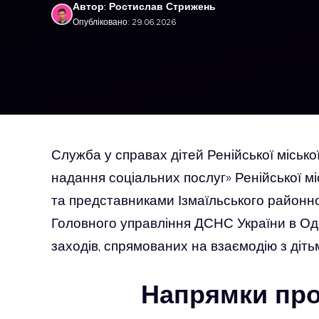
Автор: Ростислав Стрижень
Опубліковано: 29.06.2026
Служба у справах дітей Ренійської міськ
надання соціальних послуг» Ренійської мі
та представниками Ізмаїльського районно
Головного управління ДСНС України в Од
заходів, спрямованих на взаємодію з діть
Напрямки про