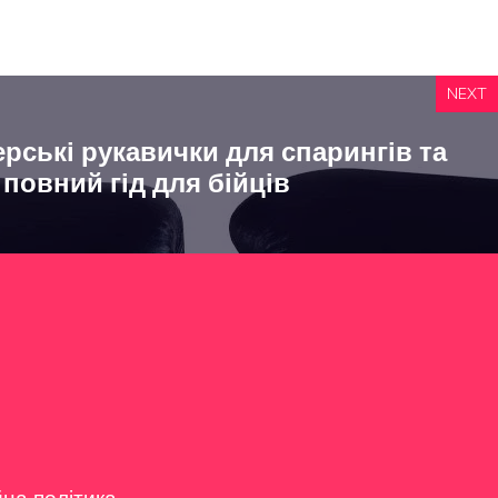
NEXT
рські рукавички для спарингів та
 повний гід для бійців