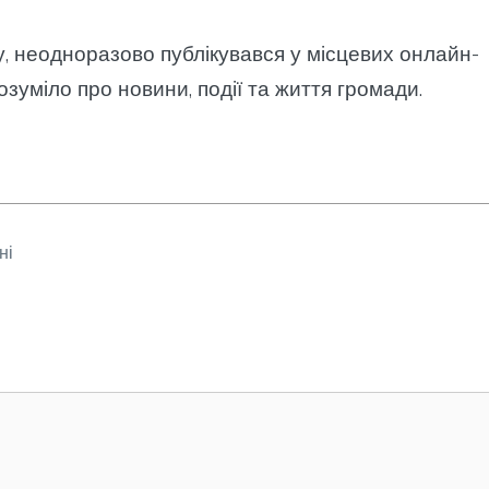
у, неодноразово публікувався у місцевих онлайн-
озуміло про новини, події та життя громади.
ні