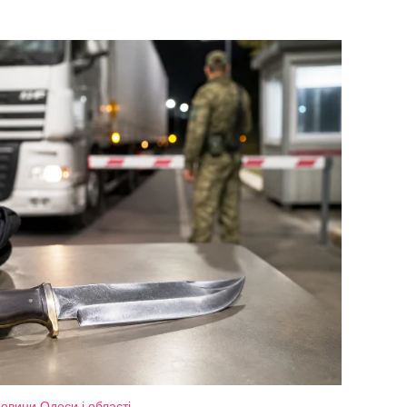
овини Одеси і області