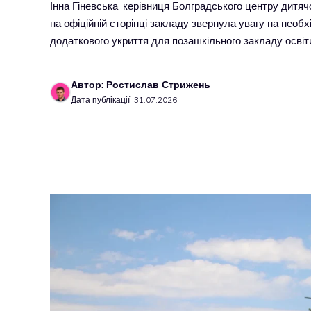
Інна Гіневська, керівниця Болградського центру дитячо
на офіційній сторінці закладу звернула увагу на необ
додаткового укриття для позашкільного закладу осві
Автор: Ростислав Стрижень
Дата публікації: 31.07.2026