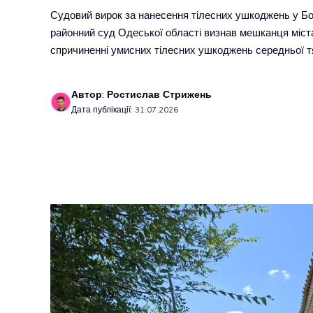
Судовий вирок за нанесення тілесних ушкоджень у Б
районний суд Одеської області визнав мешканця міст
спричиненні умисних тілесних ушкоджень середньої т
Автор: Ростислав Стрижень
Дата публікації: 31.07.2026