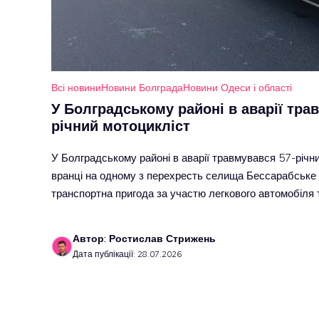
Всі новини
Новини Болграда
Новини Одеси і області
У Болградському районі в аварії тра
річний мотоцикліст
У Болградському районі в аварії травмувався 57-річн
вранці на одному з перехресть селища Бессарабське
транспортна пригода за участю легкового автомобіля
Автор: Ростислав Стрижень
Дата публікації: 28.07.2026