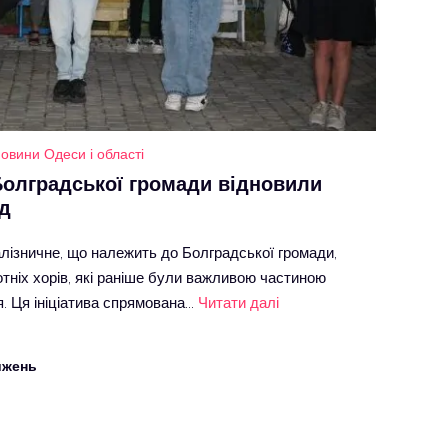
овини Одеси і області
Болградської громади відновили
д
лізничне, що належить до Болградської громади,
ніх хорів, які раніше були важливою частиною
я. Ця ініціатива спрямована…
Читати далі
ижень